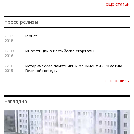
еще статьи
пресс-релизы
23.11
юрист
2018
12.09
Инвестиции в Российские стартапы
2016
27.03
Исторические памятники и монументы к 70-летию
2015
Великой победы
еще релизы
наглядно