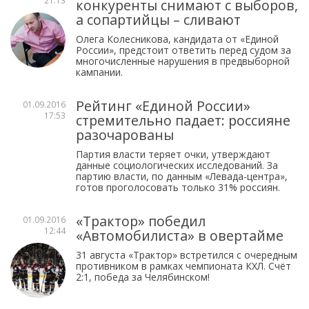
21:13
конкуренты снимают с выборов,
а сопартийцы – сливают
Олега Колесникова, кандидата от «Единой
России», предстоит ответить перед судом за
многочисленные нарушения в предвыборной
кампании.
Рейтинг «Единой России»
01.09.2016
17:53
стремительно падает: россияне
разочарованы
Партия власти теряет очки, утверждают
данные социологических исследований. За
партию власти, по данным «Левада-центра»,
готов проголосовать только 31% россиян.
«Трактор» победил
01.09.2016
12:44
«Автомобилиста» в овертайме
31 августа «Трактор» встретился с очередным
противником в рамках чемпионата КХЛ. Счёт
2:1, победа за Челябинском!