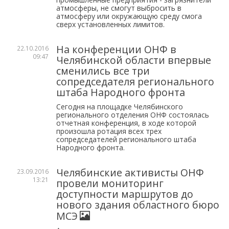
атмосферы, не смогут выбросить в
атмосферу или окружающую среду смога
сверх установленных лимитов.
На конференции ОНФ в
22.10.2016
09:47
Челябинской области впервые
сменились все три
сопредседателя регионального
штаба Народного фронта
Сегодня на площадке Челябинского
регионального отделения ОНФ состоялась
отчетная конференция, в ходе которой
произошла ротация всех трех
сопредседателей регионального штаба
Народного фронта.
Челябинские активисты ОНФ
23.09.2016
13:21
провели мониторинг
доступности маршрутов до
нового здания областного бюро
МСЭ