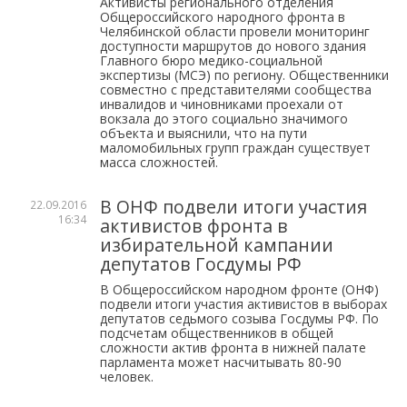
Активисты регионального отделения
Общероссийского народного фронта в
Челябинской области провели мониторинг
доступности маршрутов до нового здания
Главного бюро медико-социальной
экспертизы (МСЭ) по региону. Общественники
совместно с представителями сообщества
инвалидов и чиновниками проехали от
вокзала до этого социально значимого
объекта и выяснили, что на пути
маломобильных групп граждан существует
масса сложностей.
В ОНФ подвели итоги участия
22.09.2016
16:34
активистов фронта в
избирательной кампании
депутатов Госдумы РФ
В Общероссийском народном фронте (ОНФ)
подвели итоги участия активистов в выборах
депутатов седьмого созыва Госдумы РФ. По
подсчетам общественников в общей
сложности актив фронта в нижней палате
парламента может насчитывать 80-90
человек.