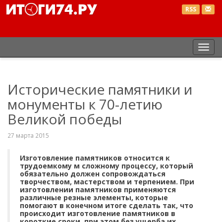
RSS
Пер
нав
Исторические памятники и
монументы к 70-летию
Великой победы
27 марта 2015
Изготовление памятников относится к
трудоемкому м сложному процессу, который
обязательно должен сопровождаться
творчеством, мастерством и терпением. При
изготовлении памятников применяются
различные резные элементы, которые
помогают в конечном итоге сделать так, что
происходит изготовление памятников в
короткие сроки, при этом без ущерба их