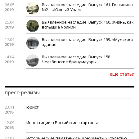
06.05
Выявленное наследие. Выпуск 161. Гостиница
2019
№2 – «Южный Урал»
25.04
Выявленное наследие. Выпуск 160. Жизнь, как
2019
вспышка молнии
17.04
Выявленное наследие. Выпуск 159. «Мужское»
2019
здание
14.04
Выявленное наследие. Выпуск 158.
2019
Челябинские брандмауэры
еще статьи
пресс-релизы
23.11
юрист
2018
12.09
Инвестиции в Российские стартапы
2016
27.03
Исторические памятники и монументы к 70-летию