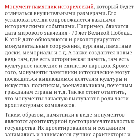
Монумент памятник исторический
, который будет
отличаться внушительными размерами. Его
установка всегда сопровождается важными
историческими событиями. Например, близится
дата мирового значения - 70 лет Великой Победы.
К этой дате обновляются и реконструируются
монументальные сооружения, курганы, памятные
доски, мемориалы и т.д. А также создаются новые -
ведь там, где есть историческая память, там есть
культурное наследие и единство народов. Кроме
того, монументы памятники исторические могут
посвящаться выдающимся деятелям культуры и
искусства, политикам, военачальникам, почетным
гражданам страны и т.д. Так же стоит отметить,
что монументы зачастую выступают в роли части
архитектурных комплексов.
Таким образом, памятники в виде монументов
являются архитектурной достопримечательностью
государства. Их проектированием и созданием
занимались и занимаются лучшие архитекторы и