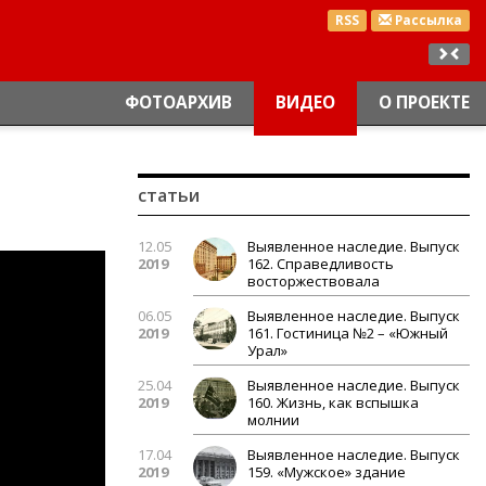
RSS
Рассылка
ФОТОАРХИВ
ВИДЕО
О ПРОЕКТЕ
статьи
12.05
Выявленное наследие. Выпуск
2019
162. Справедливость
восторжествовала
06.05
Выявленное наследие. Выпуск
2019
161. Гостиница №2 – «Южный
Урал»
25.04
Выявленное наследие. Выпуск
2019
160. Жизнь, как вспышка
молнии
17.04
Выявленное наследие. Выпуск
2019
159. «Мужское» здание