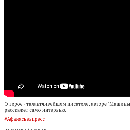
О герое - талантливейшем писателе, авторе "Машины
расскажет само интервью.
#Афанасьевпресс