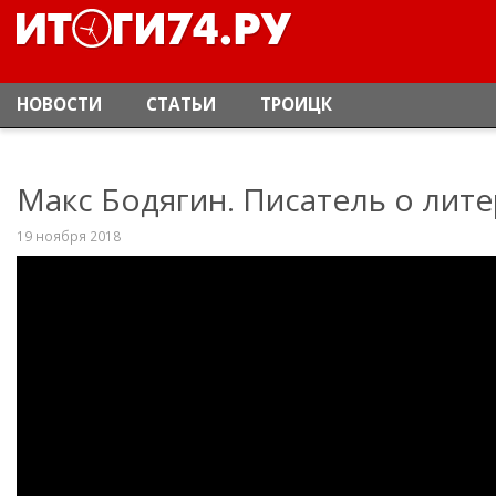
НОВОСТИ
СТАТЬИ
ТРОИЦК
Макс Бодягин. Писатель о лите
19 ноября 2018