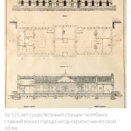
За 125 лет существования станции Челябинск
главный вокзал города неоднократно менял свой
облик.