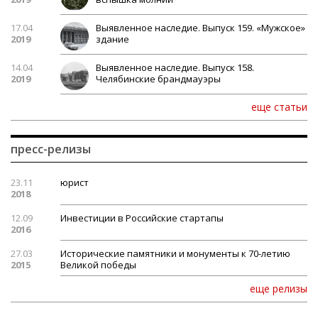
17.04
Выявленное наследие. Выпуск 159. «Мужское»
2019
здание
14.04
Выявленное наследие. Выпуск 158.
2019
Челябинские брандмауэры
еще статьи
пресс-релизы
23.11
юрист
2018
12.09
Инвестиции в Российские стартапы
2016
27.03
Исторические памятники и монументы к 70-летию
2015
Великой победы
еще релизы