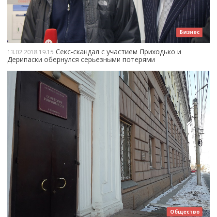
Бизнес
Секс-скандал с участием Приходько и
13.02.2018
19.15
Дерипаски обернулся серьезными потерями
Общество