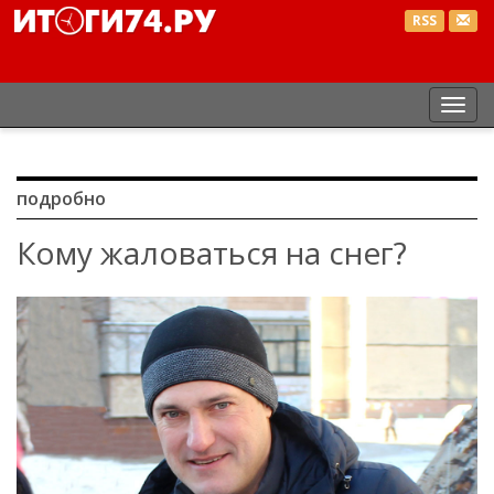
RSS
Пер
нав
подробно
Кому жаловаться на снег?