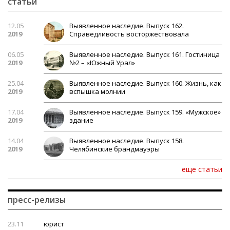
статьи
12.05
Выявленное наследие. Выпуск 162.
2019
Справедливость восторжествовала
06.05
Выявленное наследие. Выпуск 161. Гостиница
2019
№2 – «Южный Урал»
25.04
Выявленное наследие. Выпуск 160. Жизнь, как
2019
вспышка молнии
17.04
Выявленное наследие. Выпуск 159. «Мужское»
2019
здание
14.04
Выявленное наследие. Выпуск 158.
2019
Челябинские брандмауэры
еще статьи
пресс-релизы
23.11
юрист