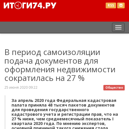
RSS
Пер
нав
В период самоизоляции
подача документов для
оформления недвижимости
сократилась на 27 %
25 июня 2020 09:22
Общество
За апрель 2020 года Федеральная кадастровая
палата приняла 48 тысяч пакетов документов
для проведения государственного
кадастрового учета и регистрации прав, что на
27 % ниже, чем среднемесячный показатель I
квартала 2020 года. По мнению экспертов,
основной причиной такого снижения стала