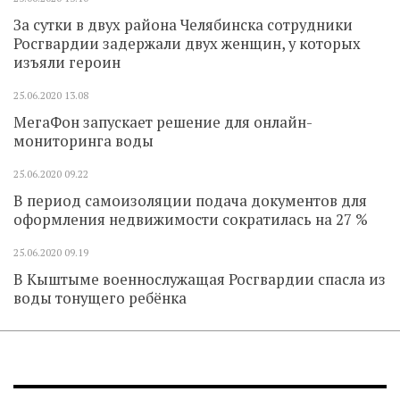
За сутки в двух района Челябинска сотрудники
Росгвардии задержали двух женщин, у которых
изъяли героин
25.06.2020
13.08
МегаФон запускает решение для онлайн-
мониторинга воды
25.06.2020
09.22
В период самоизоляции подача документов для
оформления недвижимости сократилась на 27 %
25.06.2020
09.19
В Кыштыме военнослужащая Росгвардии спасла из
воды тонущего ребёнка