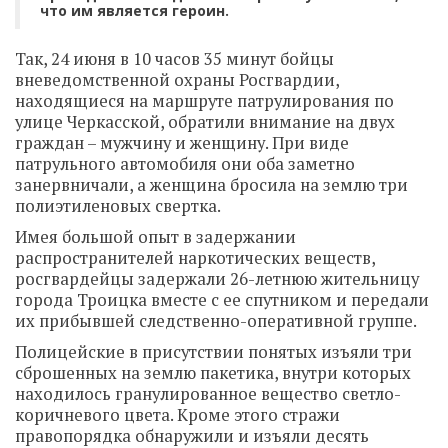
что им является героин.
Так, 24 июня в 10 часов 35 минут бойцы
вневедомственной охраны Росгвардии,
находящиеся на маршруте патрулирования по
улице Черкасской, обратили внимание на двух
граждан – мужчину и женщину. При виде
патрульного автомобиля они оба заметно
занервничали, а женщина бросила на землю три
полиэтиленовых свертка.
Имея большой опыт в задержании
распространителей наркотических веществ,
росгвардейцы задержали 26-летнюю жительницу
города Троицка вместе с ее спутником и передали
их прибывшей следственно-оперативной группе.
Полицейские в присутствии понятых изъяли три
сброшенных на землю пакетика, внутри которых
находилось гранулированное вещество светло-
коричневого цвета. Кроме этого стражи
правопорядка обнаружили и изъяли десять