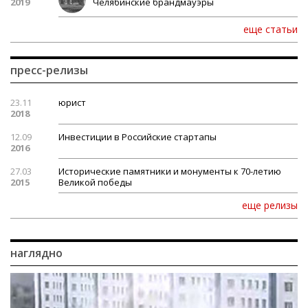
2019
Челябинские брандмауэры
еще статьи
пресс-релизы
23.11
юрист
2018
12.09
Инвестиции в Российские стартапы
2016
27.03
Исторические памятники и монументы к 70-летию
2015
Великой победы
еще релизы
наглядно