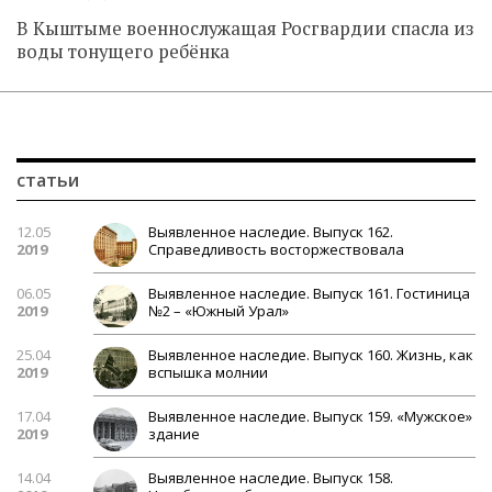
В Кыштыме военнослужащая Росгвардии спасла из
воды тонущего ребёнка
статьи
12.05
Выявленное наследие. Выпуск 162.
2019
Справедливость восторжествовала
06.05
Выявленное наследие. Выпуск 161. Гостиница
2019
№2 – «Южный Урал»
25.04
Выявленное наследие. Выпуск 160. Жизнь, как
2019
вспышка молнии
17.04
Выявленное наследие. Выпуск 159. «Мужское»
2019
здание
14.04
Выявленное наследие. Выпуск 158.