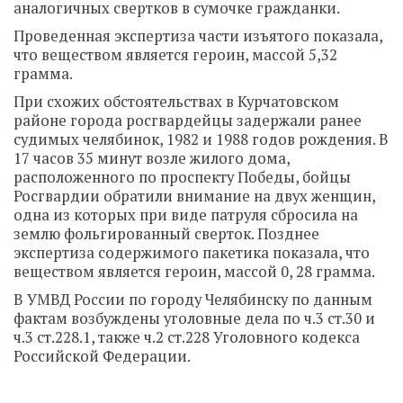
аналогичных свертков в сумочке гражданки.
Проведенная экспертиза части изъятого показала,
что веществом является героин, массой 5,32
грамма.
При схожих обстоятельствах в Курчатовском
районе города росгвардейцы задержали ранее
судимых челябинок, 1982 и 1988 годов рождения. В
17 часов 35 минут возле жилого дома,
расположенного по проспекту Победы, бойцы
Росгвардии обратили внимание на двух женщин,
одна из которых при виде патруля сбросила на
землю фольгированный сверток. Позднее
экспертиза содержимого пакетика показала, что
веществом является героин, массой 0, 28 грамма.
В УМВД России по городу Челябинску по данным
фактам возбуждены уголовные дела по ч.3 ст.30 и
ч.3 ст.228.1, также ч.2 ст.228 Уголовного кодекса
Российской Федерации.