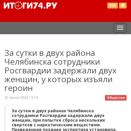
RSS
Пер
нав
За сутки в двух района
Челябинска сотрудники
Росгвардии задержали двух
женщин, у которых изъяли
героин
25 июня 2020 13:10
Общество
За сутки в двух районах Челябинска
сотрудники Росгвардии задержали двух
женщин, при попытке сброса нескольких
свертков с наркотическим веществом.
Проведенная позднее экспертиза установила,