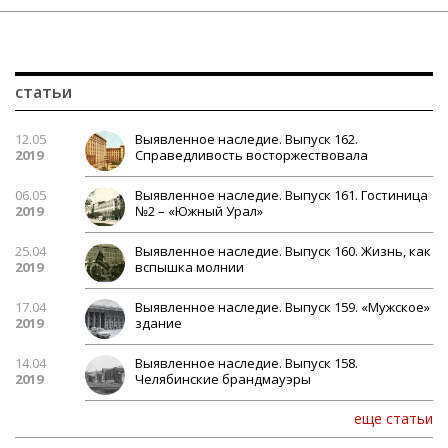
статьи
12.05
Выявленное наследие. Выпуск 162.
2019
Справедливость восторжествовала
06.05
Выявленное наследие. Выпуск 161. Гостиница
2019
№2 – «Южный Урал»
25.04
Выявленное наследие. Выпуск 160. Жизнь, как
2019
вспышка молнии
17.04
Выявленное наследие. Выпуск 159. «Мужское»
2019
здание
14.04
Выявленное наследие. Выпуск 158.
2019
Челябинские брандмауэры
еще статьи