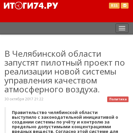
RSS
Пер
нав
В Челябинской области
запустят пилотный проект по
реализации новой системы
управления качеством
атмосферного воздуха.
30 октября 2017 21:22
Политика
Правительство челябинской области
выступило с законодательной инициативой о
создании системы по учёту и контролю за
предельно допустимыми концентрациями
вредных веществ. Согласно этой системе для