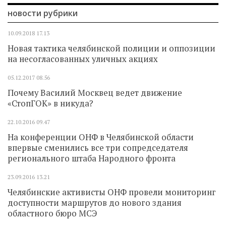
новости рубрики
10.09.2018
17.13
Новая тактика челябинской полиции и оппозиции
на несогласованных уличных акциях
05.12.2017
08.56
Почему Василий Москвец ведет движение
«СтопГОК» в никуда?
22.10.2016
09.47
На конференции ОНФ в Челябинской области
впервые сменились все три сопредседателя
регионального штаба Народного фронта
23.09.2016
13.21
Челябинские активисты ОНФ провели мониторинг
доступности маршрутов до нового здания
областного бюро МСЭ