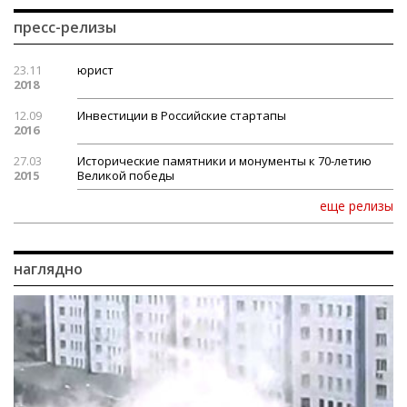
пресс-релизы
23.11
юрист
2018
12.09
Инвестиции в Российские стартапы
2016
27.03
Исторические памятники и монументы к 70-летию
2015
Великой победы
еще релизы
наглядно