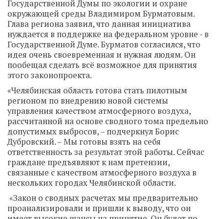
Государственной Думы по экологии и охране
окружающей среды Владимиром Бурматовым.
Глава региона заявил, что данная инициатива
нуждается в поддержке на федеральном уровне - в
Государственной Думе. Бурматов согласился, что
идея очень своевременная и нужная людям. Он
пообещал сделать всё возможное для принятия
этого законопроекта.
«Челябинская область готова стать пилотным
регионом по внедрению новой системы
управления качеством атмосферного воздуха,
рассчитанной на основе сводного тома предельно
допустимых выбросов, – подчеркнул Борис
Дубровский. – Мы готовы взять на себя
ответственность за результат этой работы. Сейчас
граждане предъявляют к нам претензии,
связанные с качеством атмосферного воздуха в
нескольких городах Челябинской области.
«Закон о сводных расчетах мы предварительно
проанализировали и пришли к выводу, что он
имеет высокие шансы на принятие. Он будет по