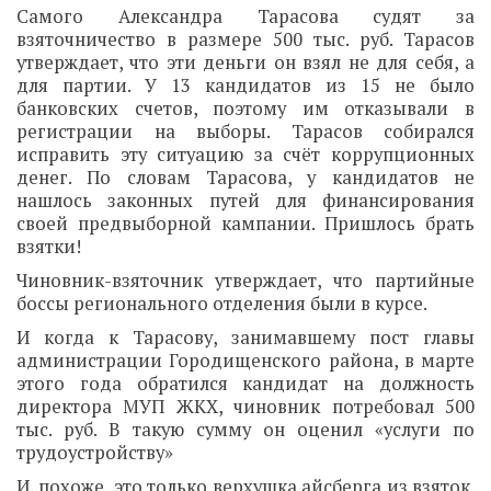
Самого Александра Тарасова судят за
взяточничество в размере 500 тыс. руб. Тарасов
утверждает, что эти деньги он взял не для себя, а
для партии. У 13 кандидатов из 15 не было
банковских счетов, поэтому им отказывали в
регистрации на выборы. Тарасов собирался
исправить эту ситуацию за счёт коррупционных
денег. По словам Тарасова, у кандидатов не
нашлось законных путей для финансирования
своей предвыборной кампании. Пришлось брать
взятки!
Чиновник-взяточник утверждает, что партийные
боссы регионального отделения были в курсе.
И когда к Тарасову, занимавшему пост главы
администрации Городищенского района, в марте
этого года обратился кандидат на должность
директора МУП ЖКХ, чиновник потребовал 500
тыс. руб. В такую сумму он оценил «услуги по
трудоустройству»
И, похоже, это только верхушка айсберга из взяток.