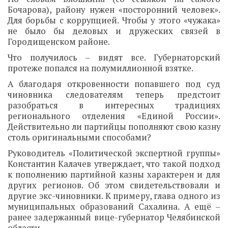
Бочарова), району нужен «посторонний человек».
Для борьбы с коррупцией. Чтобы у этого «чужака»
не было бы деловых и дружеских связей в
Городищенском районе.
Что получилось – видят все. Губернаторский
протеже попался на полумиллионной взятке.
А благодаря откровенности попавшего под суд
чиновника следователям теперь предстоит
разобраться в интересных традициях
регионального отделения «Единой России».
Действительно ли партийцы пополняют свою казну
столь оригинальными способами?
Руководитель «Политической экспертной группы»
Константин Калачев утверждает, что такой подход
к пополнению партийной казны характерен и для
других регионов. Об этом свидетельствовали и
другие экс-чиновники. К примеру, глава одного из
муниципальных образований Сахалина. А ещё –
ранее задержанный вице-губернатор Челябинской