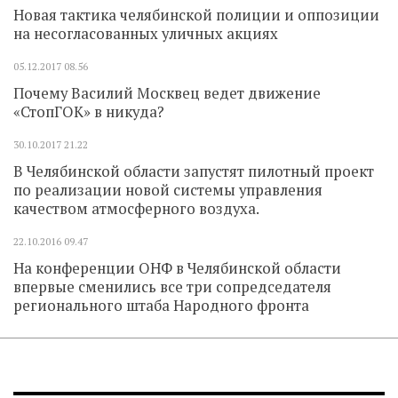
Новая тактика челябинской полиции и оппозиции
на несогласованных уличных акциях
05.12.2017
08.56
Почему Василий Москвец ведет движение
«СтопГОК» в никуда?
30.10.2017
21.22
В Челябинской области запустят пилотный проект
по реализации новой системы управления
качеством атмосферного воздуха.
22.10.2016
09.47
На конференции ОНФ в Челябинской области
впервые сменились все три сопредседателя
регионального штаба Народного фронта