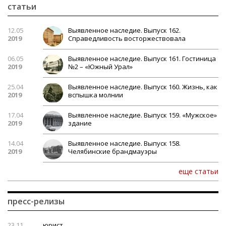
статьи
12.05
Выявленное наследие. Выпуск 162.
2019
Справедливость восторжествовала
06.05
Выявленное наследие. Выпуск 161. Гостиница
2019
№2 – «Южный Урал»
25.04
Выявленное наследие. Выпуск 160. Жизнь, как
2019
вспышка молнии
17.04
Выявленное наследие. Выпуск 159. «Мужское»
2019
здание
14.04
Выявленное наследие. Выпуск 158.
2019
Челябинские брандмауэры
еще статьи
пресс-релизы
23.11
юрист