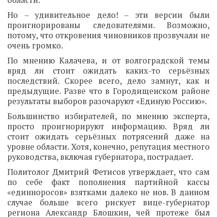
области.
Но – удивительное дело! – эти версии были
проигнорированы следователями. Возможно,
потому, что откровения чиновников прозвучали не
очень громко.
По мнению Калачева, и от волгоградской темы
вряд ли стоит ожидать каких-то серьёзных
последствий. Скорее всего, дело замнут, как и
предыдущие. Разве что в Городищенском районе
результаты выборов разочаруют «Единую Россию».
Большинство избирателей, по мнению эксперта,
просто проигнорируют информацию. Вряд ли
стоит ожидать серьёзных потрясений даже на
уровне области. Хотя, конечно, репутация местного
руководства, включая губернатора, пострадает.
Политолог Дмитрий Фетисов утверждает, что сам
по себе факт пополнения партийной кассы
«единноросов» взятками далеко не нов. В данном
случае больше всего рискует вице-губернатор
региона Александр Блошкин, чей протеже был