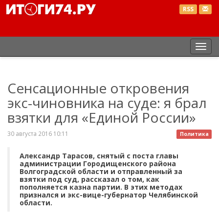
RSS
Пер
нав
Сенсационные откровения
экс-чиновника на суде: я брал
взятки для «Единой России»
30 августа 2016 10:11
Политика
Александр Тарасов, снятый с поста главы
администрации Городищенского района
Волгоградской области и отправленный за
взятки под суд, рассказал о том, как
пополняется казна партии. В этих методах
признался и экс-вице-губернатор Челябинской
области.