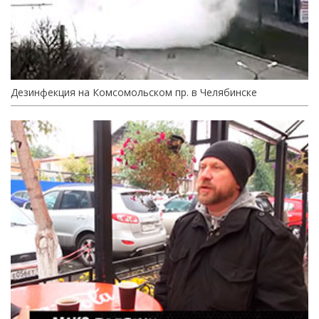
Дезинфекция на Комсомольском пр. в Челябинске