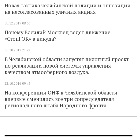
Новая тактика челябинской полиции и оппозиции
на несогласованных уличных акциях
05.12.2017
08.56
Почему Василий Москвец ведет движение
«СтопГОК» в никуда?
30.10.2017
21.22
В Челябинской области запустят пилотный проект
по реализации новой системы управления
качеством атмосферного воздуха.
22.10.2016
09.47
На конференции ОНФ в Челябинской области
впервые сменились все три сопредседателя
регионального штаба Народного фронта