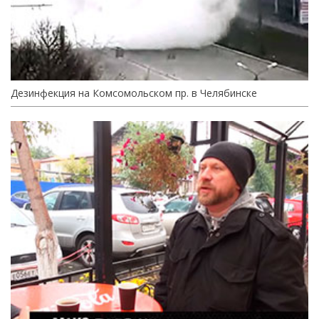
Дезинфекция на Комсомольском пр. в Челябинске