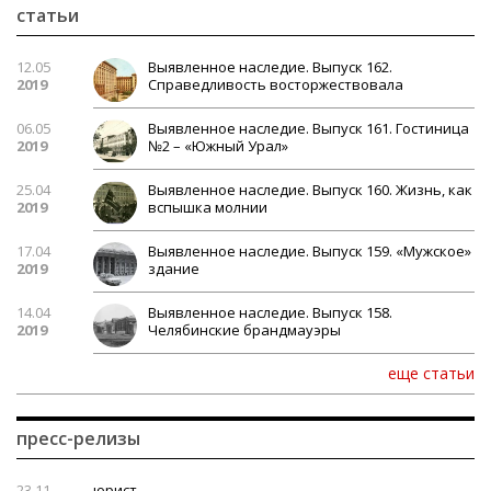
статьи
12.05
Выявленное наследие. Выпуск 162.
2019
Справедливость восторжествовала
06.05
Выявленное наследие. Выпуск 161. Гостиница
2019
№2 – «Южный Урал»
25.04
Выявленное наследие. Выпуск 160. Жизнь, как
2019
вспышка молнии
17.04
Выявленное наследие. Выпуск 159. «Мужское»
2019
здание
14.04
Выявленное наследие. Выпуск 158.
2019
Челябинские брандмауэры
еще статьи
пресс-релизы
23.11
юрист