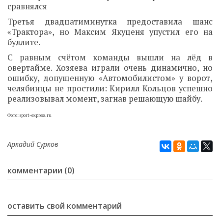
сравнялся
Третья двадцатиминутка предоставила шанс
«Трактора», но Максим Якуценя упустил его на
буллите.
С равным счётом команды вышли на лёд в
овертайме. Хозяева играли очень динамично, но
ошибку, допущенную «Автомобилистом» у ворот,
челябинцы не простили: Кирилл Кольцов успешно
реализовывал момент, загнав решающую шайбу.
Фото: sport-express.ru
Аркадий Сурков
комментарии (0)
оставить свой комментарий