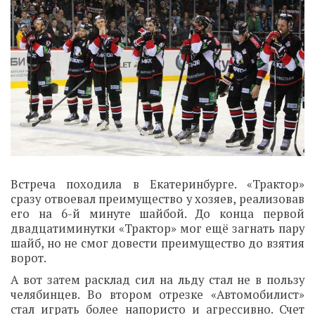
Встреча походила в Екатеринбурге. «Трактор»
сразу отвоевал преимущество у хозяев, реализовав
его на 6-й минуте шайбой. До конца первой
двадцатиминутки «Трактор» мог ещё загнать пару
шайб, но не смог довести преимущество до взятия
ворот.
А вот затем расклад сил на льду стал не в пользу
челябинцев. Во втором отрезке «Автомобилист»
стал играть более напористо и агрессивно. Счет