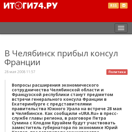
RSS
Пер
нав
В Челябинск прибыл консул
Франции
28 мая 2008 11:57
Политика
Вопросы расширения экономического
сотрудничества Челябинской области и
Французской республики станут предметом
встречи генерального консула Франции в
Екатеринбурге с представителями
правительства Южного Урала на встрече 28 мая
в Челябинске. Как сообщили «URA.Ru» в пресс-
службе главы региона, в разговоре Петра
Сумина с Клодом Круайем будут участвовать
заместитель губернатора по экономике Юрий