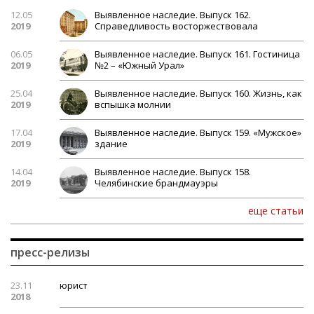
12.05
Выявленное наследие. Выпуск 162.
2019
Справедливость восторжествовала
06.05
Выявленное наследие. Выпуск 161. Гостиница
2019
№2 – «Южный Урал»
25.04
Выявленное наследие. Выпуск 160. Жизнь, как
2019
вспышка молнии
17.04
Выявленное наследие. Выпуск 159. «Мужское»
2019
здание
14.04
Выявленное наследие. Выпуск 158.
2019
Челябинские брандмауэры
еще статьи
пресс-релизы
23.11
юрист
2018