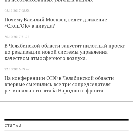
05.12.2017
08.56
Почему Василий Москвец ведет движение
«СтопГОК» в никуда?
30.10.2017
21.22
В Челябинской области запустят пилотный проект
по реализации новой системы управления
качеством атмосферного воздуха.
22.10.2016
09.47
На конференции ОНФ в Челябинской области
впервые сменились все три сопредседателя
регионального штаба Народного фронта
статьи