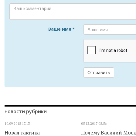
Ваше имя
*
Отправить
новости рубрики
10.09.2018
17.13
05.12.2017
08.56
Новая тактика
Почему Василий Мос