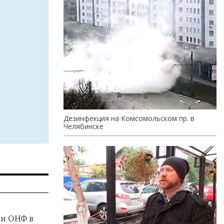
Дезинфекция на Комсомольском пр. в
Челябинске
и ОНФ в