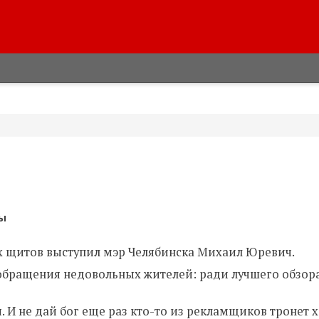
мы
 щитов выступил мэр Челябинска Михаил Юревич.
бращения недовольных жителей: ради лучшего обзора
ия. И не дай бог еще раз кто-то из рекламщиков тронет 