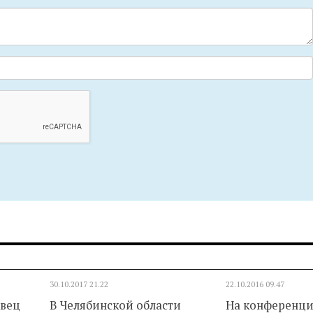
30.10.2017
21.22
22.10.2016
09.47
квец
В Челябинской области
На конференци