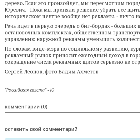
дерево. Если это произойдет, мы пересмотрим поря
Юревич. - Пока мы приняли решение убрать все щиты
историческом центре вообще нет рекламы, - ничто н
Речь идет в первую очередь о биг-бордах - больших
остановочных комплексах, общественном транспорте
управлению наружной рекламы уменьшить количество
По словам вице-мэра по социальному развитию, ку
рекламный рынок приносит ежегодный доход в город
сокращение числа рекламных щитов серьезно не отра
Сергей Леонов, фото Вадим Ахметов
"Российская газета" - Ю
комментарии (0)
оставить свой комментарий