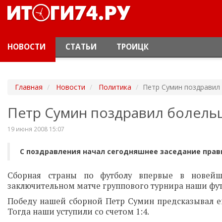
НОВОСТИ
СТАТЬИ
ТРОИЦК
Главная
Новости
Политика
Петр Сумин поздравил
Петр Сумин поздравил болель
19 июня 2008 15:07
С поздравления начал сегодняшнее заседание прав
Сборная страны по футболу впервые в новейш
заключительном матче группового турнира наши фут
Победу нашей сборной Петр Сумин предсказывал е
Тогда наши уступили со счетом 1:4.