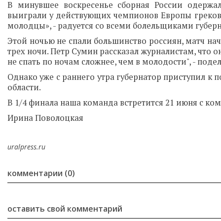
В минувшее воскресенье сборная России одержал
выиграли у действующих чемпионов Европы греков с
молодцы», - радуется со всеми болельщиками губерн
Этой ночью не спали большинство россиян, матч нач
трех ночи. Петр Сумин рассказал журналистам, что о
не спать по ночам сложнее, чем в молодости", - поде
Однако уже с раннего утра губернатор приступил к 
области.
В 1/4 финала наша команда встретится 21 июня с ком
Ирина Поволоцкая
uralpress.ru
комментарии (0)
оставить свой комментарий