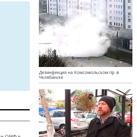
Дезинфекция на Комсомольском пр. в
Челябинске
и ОНФ в