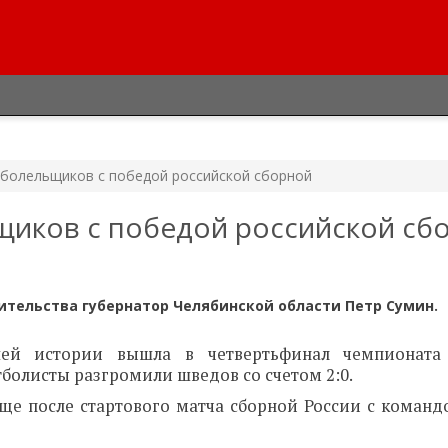
 болельщиков с победой российской сборной
щиков с победой российской сб
ительства губернатор Челябинской области Петр Сумин.
ей истории вышла в четвертьфинал чемпионата
болисты разгромили шведов со счетом 2:0.
ще после стартового матча сборной России с команд