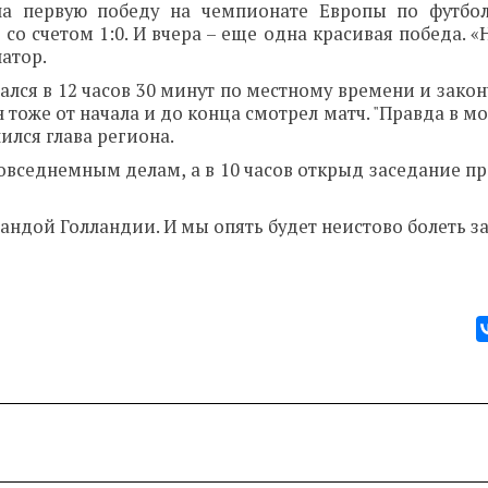
а первую победу на чемпионате Европы по футбол
о счетом 1:0. И вчера – еще одна красивая победа. «
атор.
ался в 12 часов 30 минут по местному времени и зако
н тоже от начала и до конца смотрел матч. "Правда в м
лился глава региона.
повседнемным делам, а в 10 часов открыд заседание п
андой Голландии. И мы опять будет неистово болеть з