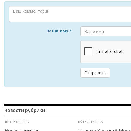
Ваше имя
*
Отправить
новости рубрики
10.09.2018
17.13
05.12.2017
08.56
Новая тактика
Почему Василий Мос