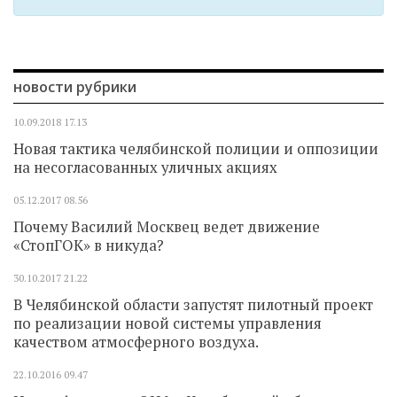
новости рубрики
10.09.2018
17.13
Новая тактика челябинской полиции и оппозиции
на несогласованных уличных акциях
05.12.2017
08.56
Почему Василий Москвец ведет движение
«СтопГОК» в никуда?
30.10.2017
21.22
В Челябинской области запустят пилотный проект
по реализации новой системы управления
качеством атмосферного воздуха.
22.10.2016
09.47