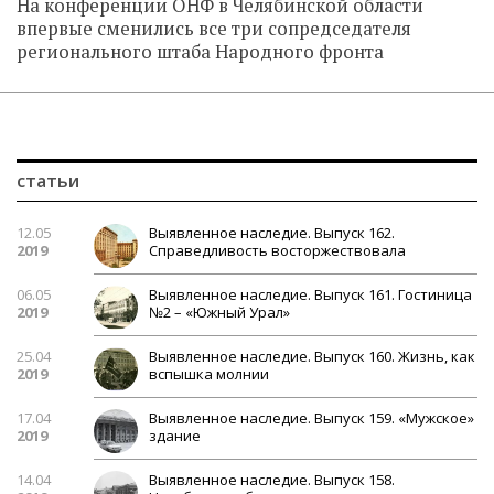
На конференции ОНФ в Челябинской области
впервые сменились все три сопредседателя
регионального штаба Народного фронта
статьи
12.05
Выявленное наследие. Выпуск 162.
2019
Справедливость восторжествовала
06.05
Выявленное наследие. Выпуск 161. Гостиница
2019
№2 – «Южный Урал»
25.04
Выявленное наследие. Выпуск 160. Жизнь, как
2019
вспышка молнии
17.04
Выявленное наследие. Выпуск 159. «Мужское»
2019
здание
14.04
Выявленное наследие. Выпуск 158.