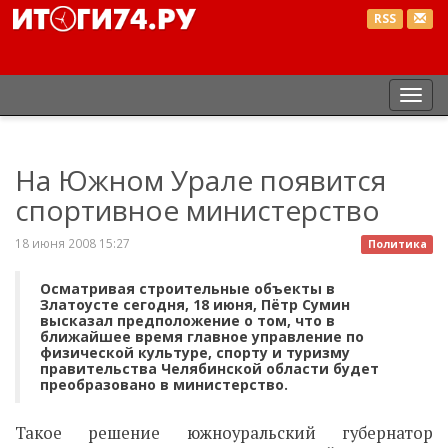
RSS
Пер
нав
На Южном Урале появится
спортивное министерство
18 июня 2008 15:27
Политика
Осматривая строительные объекты в
Златоусте сегодня, 18 июня, Пётр Сумин
высказал предположение о том, что в
ближайшее время главное управление по
физической культуре, спорту и туризму
правительства Челябинской области будет
преобразовано в министерство.
Такое решение южноуральский губернатор