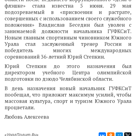
флэшке» стала известна 5 июня. 29 мая
подозреваемый в «присвоении и растрате,
совершенных с использованием своего служебного
положения» Владислав Беседин был уволен с
занимаемой должности начальника ГУФКСиТ.
Новым главным спортивным чиновником Южного
Урала стал заслуженный тренер России и
победитель многих международных
соревнований 36-летний Юрий Степкин.
Юрий Степкин до этого назначения был
директором учебного Центра олимпийской
подготовки по дзюдо Челябинской области.
В день назначения новый начальник ГУФКСиТ
пообещал, что приложит максимум усилий, чтобы
массовая культура, спорт и туризм Южного Урала
процветали.
Любовь Алексеева
«УралПолит.Ru»