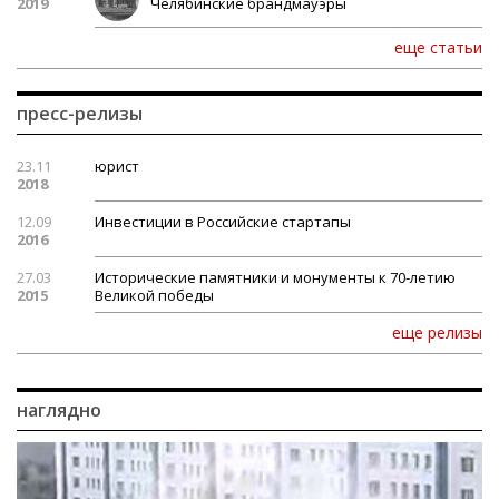
2019
Челябинские брандмауэры
еще статьи
пресс-релизы
23.11
юрист
2018
12.09
Инвестиции в Российские стартапы
2016
27.03
Исторические памятники и монументы к 70-летию
2015
Великой победы
еще релизы
наглядно