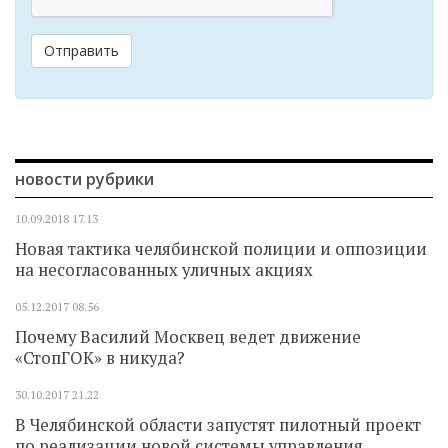
Отправить
новости рубрики
10.09.2018
17.13
Новая тактика челябинской полиции и оппозиции
на несогласованных уличных акциях
05.12.2017
08.56
Почему Василий Москвец ведет движение
«СтопГОК» в никуда?
30.10.2017
21.22
В Челябинской области запустят пилотный проект
по реализации новой системы управления