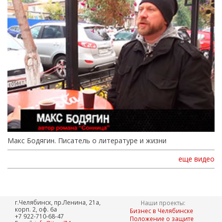
Макс Бодягин. Писатель о литературе и жизни
еще видео
г.Челябинск, пр.Ленина, 21а,
Наши проекты:
корп. 2, оф. 6а
Бизнес в Челябинске
+7 922-710-68-47
Положение о защите