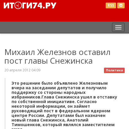
RSS
Пер
нав
Михаил Железнов оставил
пост главы Снежинска
20 апреля 2012 04:09
Политика
Это решение было объявлено Железновым
вчера на заседании депутатов и получило
поддержку со стороны народных
избранников.Глава Снежинска ушел в отставку
по собственной инициативе. Согласно
некоторой информации, он займет
руководящий пост в федеральном ядерном
центре России. Депутатами был назначен
новый глава Снежинска, Анатолий
Тимошенков, который являлся заместителем