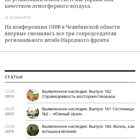
качеством атмосферного воздуха.
22.10.2016
09.47
На конференции ОНФ в Челябинской области
впервые сменились все три сопредседателя
регионального штаба Народного фронта
статьи
12.05
Выявленное наследие. Выпуск 162.
2019
Справедливость восторжествовала
06.05
Выявленное наследие. Выпуск 161. Гостиница
2019
№2 – «Южный Урал»
25.04
Выявленное наследие. Выпуск 160. Жизнь, как
2019
вспышка молнии