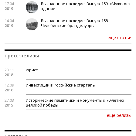
17.04
Выявленное наследие. Выпуск 159. «Мужское»
2019
здание
14.04
Выявленное наследие. Выпуск 158.
2019
Челябинские брандмауэры
еще статьи
пресс-релизы
23.11
юрист
2018
12.09
Инвестиции в Российские стартапы
2016
27.03
Исторические памятники и монументы к 70-летию
2015
Великой победы
еще релизы