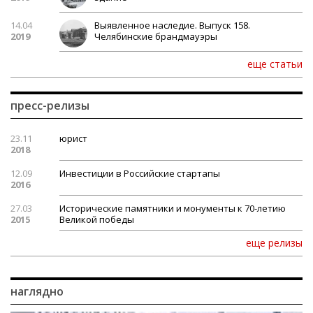
14.04
Выявленное наследие. Выпуск 158.
2019
Челябинские брандмауэры
еще статьи
пресс-релизы
23.11
юрист
2018
12.09
Инвестиции в Российские стартапы
2016
27.03
Исторические памятники и монументы к 70-летию
2015
Великой победы
еще релизы
наглядно