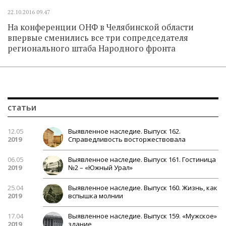
22.10.2016
09.47
На конференции ОНФ в Челябинской области
впервые сменились все три сопредседателя
регионального штаба Народного фронта
статьи
12.05
Выявленное наследие. Выпуск 162.
2019
Справедливость восторжествовала
06.05
Выявленное наследие. Выпуск 161. Гостиница
2019
№2 – «Южный Урал»
25.04
Выявленное наследие. Выпуск 160. Жизнь, как
2019
вспышка молнии
17.04
Выявленное наследие. Выпуск 159. «Мужское»
2019
здание