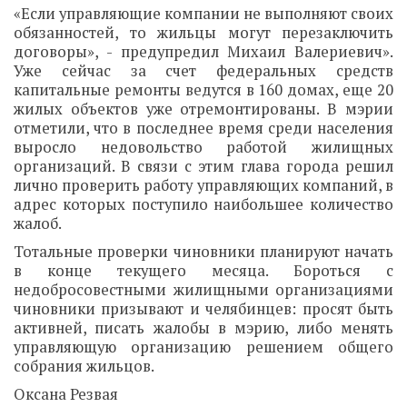
«Если управляющие компании не выполняют своих
обязанностей, то жильцы могут перезаключить
договоры», - предупредил Михаил Валериевич».
Уже сейчас за счет федеральных средств
капитальные ремонты ведутся в 160 домах, еще 20
жилых объектов уже отремонтированы. В мэрии
отметили, что в последнее время среди населения
выросло недовольство работой жилищных
организаций. В связи с этим глава города решил
лично проверить работу управляющих компаний, в
адрес которых поступило наибольшее количество
жалоб.
Тотальные проверки чиновники планируют начать
в конце текущего месяца. Бороться с
недобросовестными жилищными организациями
чиновники призывают и челябинцев: просят быть
активней, писать жалобы в мэрию, либо менять
управляющую организацию решением общего
собрания жильцов.
Оксана Резвая