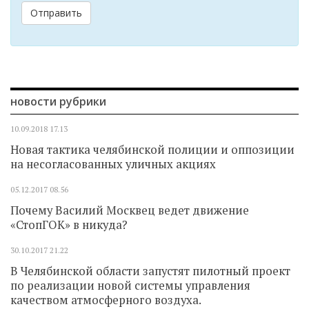
Отправить
новости рубрики
10.09.2018
17.13
Новая тактика челябинской полиции и оппозиции
на несогласованных уличных акциях
05.12.2017
08.56
Почему Василий Москвец ведет движение
«СтопГОК» в никуда?
30.10.2017
21.22
В Челябинской области запустят пилотный проект
по реализации новой системы управления
качеством атмосферного воздуха.