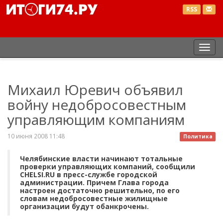
RSS
Пер
нав
Михаил Юревич объявил
войну недобросовестным
управляющим компаниям
10 июня 2008 11:48
Политика
Челябинские власти начинают тотальные
проверки управляющих компаний, сообщили
CHELSI.RU в пресс-службе городской
администрации. Причем Глава города
настроен достаточно решительно, по его
словам недобросовестные жилищные
организации будут обанкрочены.