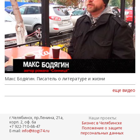
Макс Бодягин. Писатель о литературе и жизни
еще видео
г.Челябинск, пр.Ленина, 21а,
Наши проекты:
корп. 2, оф. 6а
Бизнес в Челябинске
+7 922-710-68-47
Положение о защите
E-mail:
info@itogi74.ru
персональных данных