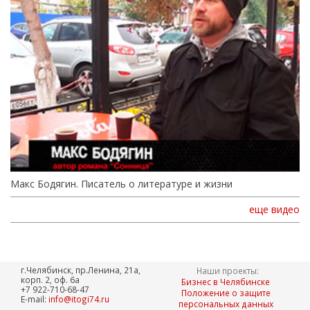
Макс Бодягин. Писатель о литературе и жизни
еще видео
г.Челябинск, пр.Ленина, 21а,
Наши проекты:
корп. 2, оф. 6а
Бизнес в Челябинске
+7 922-710-68-47
Положение о защите
E-mail:
info@itogi74.ru
персональных данных