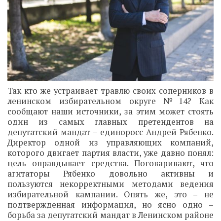
Так кто же устраивает травлю своих соперников в
ленинском избирательном округе №14? Как
сообщают наши источники, за этим может стоять
один из самых главных претендентов на
депутатский мандат – единоросс Андрей Рябенко.
Директор одной из управляющих компаний,
которого двигает партия власти, уже давно понял:
цель оправдывает средства. Поговаривают, что
агитаторы Рябенко довольно активны и
пользуются некорректными методами ведения
избирательной кампании. Опять же, это – не
подтвержденная информация, но ясно одно –
борьба за депутатский мандат в Ленинском районе