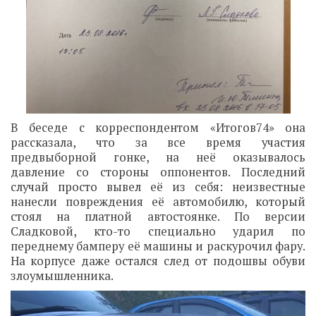
В беседе с корреспондентом «Итогов74» она
рассказала, что за все время участия
предвыборной гонке, на неё оказывалось
давление со стороны оппонентов. Последний
случай просто вывел её из себя: неизвестные
нанесли повреждения её автомобилю, который
стоял на платной автостоянке. По версии
Сладковой, кто-то специально ударил по
переднему бамперу её машины и раскурочил фару.
На корпусе даже остался след от подошвы обуви
злоумышленника.