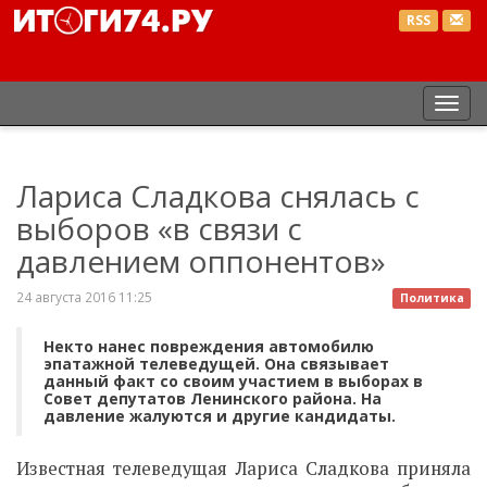
RSS
Пер
нав
Лариса Сладкова снялась с
выборов «в связи с
давлением оппонентов»
24 августа 2016 11:25
Политика
Некто нанес повреждения автомобилю
эпатажной телеведущей. Она связывает
данный факт со своим участием в выборах в
Совет депутатов Ленинского района. На
давление жалуются и другие кандидаты.
Известная телеведущая Лариса Сладкова приняла