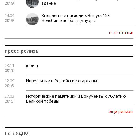
2019
здание
14.04
Выявленное наследие. Выпуск 158.
2019
Челябинские брандмауэры
еще статьи
пресс-релизы
23.11
юрист
2018
12.09
Инвестиции в Российские стартапы
2016
27.03
Исторические памятники и монументы к 70-летию
2015
Великой победы
еще релизы
наглядно