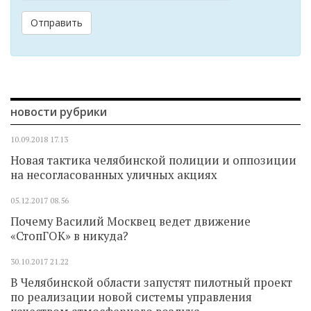
Отправить
новости рубрики
10.09.2018
17.13
Новая тактика челябинской полиции и оппозиции
на несогласованных уличных акциях
05.12.2017
08.56
Почему Василий Москвец ведет движение
«СтопГОК» в никуда?
30.10.2017
21.22
В Челябинской области запустят пилотный проект
по реализации новой системы управления