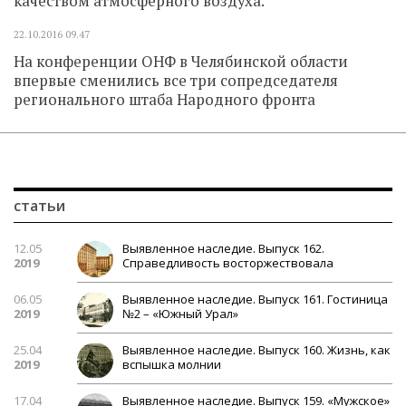
качеством атмосферного воздуха.
22.10.2016
09.47
На конференции ОНФ в Челябинской области
впервые сменились все три сопредседателя
регионального штаба Народного фронта
статьи
12.05
Выявленное наследие. Выпуск 162.
2019
Справедливость восторжествовала
06.05
Выявленное наследие. Выпуск 161. Гостиница
2019
№2 – «Южный Урал»
25.04
Выявленное наследие. Выпуск 160. Жизнь, как
2019
вспышка молнии
17.04
Выявленное наследие. Выпуск 159. «Мужское»