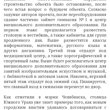
строительство объекта было остановлено, после
чего встал вопрос о будущем объекта. Согласно
задумке авторов проекта, после переоборудования
здание частично займет гимназия №1 и центр
внешкольного дополнительного образования. На
первом этаже предполагается разместить
столовую и вестибюль, а также кабинеты для групп
продленного дня. Выше разместятся классы
информатики, математики, русского языка и
других дисциплин. Третий этаж отдадут под
медицинский центр, а также хореографический и
спортивный залы. Выше будет располагаться центр
внешкольного дополнительного образования для
занятий изобразительным искусством и музыкой,
с библиотекой и актовым залом. Наконец, верхний
пятый этаж отдадут под зимний сад. Планируется,
что главный вход в гимназию перенесут во двор.
Как отметили в мэрии Челябинска, столица
Южного Урала уже знает примеры того, как новым
городским властям удавалось договариваться с