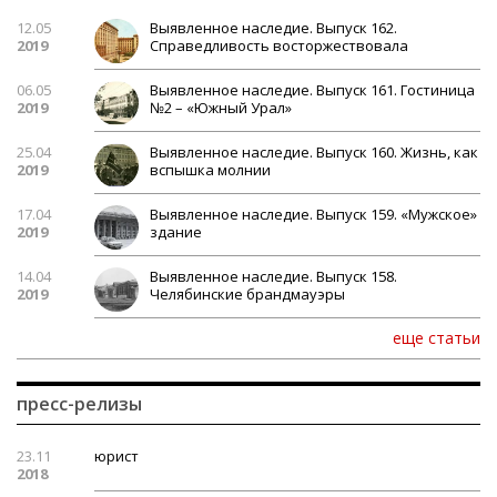
12.05
Выявленное наследие. Выпуск 162.
2019
Справедливость восторжествовала
06.05
Выявленное наследие. Выпуск 161. Гостиница
2019
№2 – «Южный Урал»
25.04
Выявленное наследие. Выпуск 160. Жизнь, как
2019
вспышка молнии
17.04
Выявленное наследие. Выпуск 159. «Мужское»
2019
здание
14.04
Выявленное наследие. Выпуск 158.
2019
Челябинские брандмауэры
еще статьи
пресс-релизы
23.11
юрист
2018