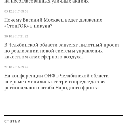
на несогласованных уличных акциях
05.12.2017
08.56
Почему Василий Москвец ведет движение
«СтопГОК» в никуда?
30.10.2017
21.22
В Челябинской области запустят пилотный проект
по реализации новой системы управления
качеством атмосферного воздуха.
22.10.2016
09.47
На конференции ОНФ в Челябинской области
впервые сменились все три сопредседателя
регионального штаба Народного фронта
статьи