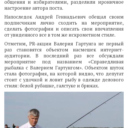
общения и избирателями, разделили ироничное
настроение автора поста.
Напоследок Андрей Геннадьевич обещал своим
подписчикам лично сходить на мероприятие,
сделать фотографии и описать свои впечатления
от увиденного все в том же искрометном стиле.
Отметим, PR-акции Валерия Гартунга не первый
раз становятся объектом насмешек интернет-
аудитории. В последний раз все обсуждали
мероприятие под названием «Справедливая
рыбалка с Валерием Гартунгом». Объектом шуток
стала фотография, на которой видно, что депутат
стоит с удочкой и ловит рыбу в одежде делового
стиля: белой рубашке, галстуке и брюках.