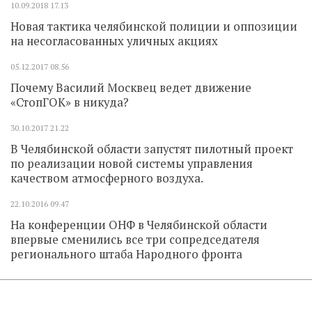
10.09.2018
17.13
Новая тактика челябинской полиции и оппозиции
на несогласованных уличных акциях
05.12.2017
08.56
Почему Василий Москвец ведет движение
«СтопГОК» в никуда?
30.10.2017
21.22
В Челябинской области запустят пилотный проект
по реализации новой системы управления
качеством атмосферного воздуха.
22.10.2016
09.47
На конференции ОНФ в Челябинской области
впервые сменились все три сопредседателя
регионального штаба Народного фронта