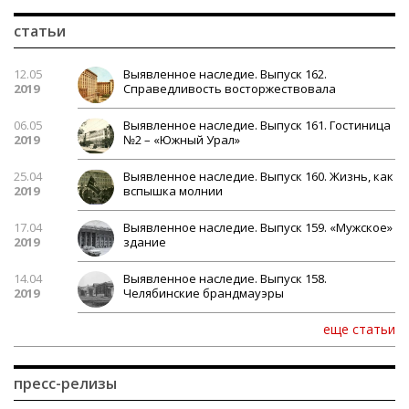
статьи
12.05
Выявленное наследие. Выпуск 162.
2019
Справедливость восторжествовала
06.05
Выявленное наследие. Выпуск 161. Гостиница
2019
№2 – «Южный Урал»
25.04
Выявленное наследие. Выпуск 160. Жизнь, как
2019
вспышка молнии
17.04
Выявленное наследие. Выпуск 159. «Мужское»
2019
здание
14.04
Выявленное наследие. Выпуск 158.
2019
Челябинские брандмауэры
еще статьи
пресс-релизы