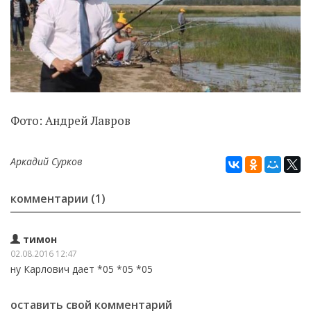
Фото: Андрей Лавров
Аркадий Сурков
комментарии (1)
тимон
02.08.2016 12:47
ну Карлович дает *05 *05 *05
оставить свой комментарий