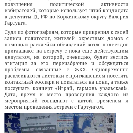
повышения политической активности
избирателей, которые использует штаб кандидата
в депутаты ГД РФ по Коркинскому округу Валерия
Гартунга.
Судя по фотографиям, которые прикрепил к своей
записи политолог, жителей окрестных домов с
помощью расклейки объявлений возле подъездов
приглашают на встречу с пока еще действующим
депутатом, на которой, очевидно, будет вестись
агитация за его переизбрание и обсуждаться
проблемы, связанные с ЖКХ. Одновременно
расклеиваются листовки с приглашением посетить
контактный зоопарк и покататься на пони, а также
послушать концерт «Играй, гармонь уральская!».
Дата, время и место проведения каждого из
мероприятий совпадают с датой, временем и
местом проведения встречи с Гартунгом.