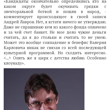
«Кандидаты окончательно определились кто на
каком округе будет окучивать грядки с
электоральной ботвой и пошли в народ, -
комментирует происходящее в своей записи
Андрей Лавров. Нет, я кстати ничего не утверждаю.
Даже не спрашиваю кем из какого фонда оплачено
и за чей счет банкет. Не мое дело чужие деньги
считать, да я до стольки и считать то не умею.
Может это вообще совпадение и бенефис Валерия
Карловича никак не связан со всей последующей
культурной программой. Но сходить интересно.
<...> Опять же я цирк с детства люблю. Особенно
клоунаду».