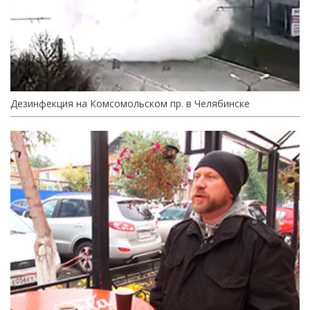
Дезинфекция на Комсомольском пр. в Челябинске