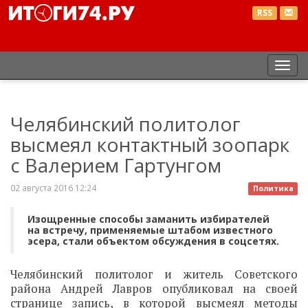
RSS
Пер
нав
Челябинский политолог
высмеял контактный зоопарк
с Валерием Гартунгом
02 августа 2016 12:24
Политика
Изощренные способы заманить избирателей
на встречу, применяемые штабом известного
эсера, стали объектом обсуждения в соцсетях.
Челябинский политолог и житель Советского
района Андрей Лавров опубликовал на своей
странице запись, в которой высмеял методы