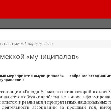
й станет меккой «муниципалов»
т меккой «муниципалов»
бных мероприятия «муниципалов» — собрание ассоциаци
оуправлению.
ссоциации «Города Урала», в состав которой входит 3
иципалитетов обсудят проблемные вопросы формирова
 опытом в реализации приоритетных национальных п
 деятельности ассоциации за прошлый год, выбо