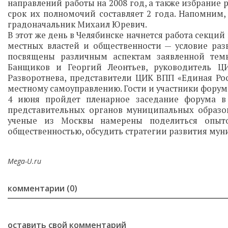
направлений работы на 2008 год, а также избрание 
срок их полномочий составляет 2 года. Напомним,
градоначальник Михаил Юревич.
В этот же день в Челябинске начнется работа секц
местных властей и общественности — условие раз
посвящены различным аспектам заявленной тем
Банщиков и Георгий Леонтьев, руководитель ЦИ
Разворотнева, представители ЦИК ВПП «Единая Рос
местному самоуправлению. Гости и участники форума
4 июня пройдет пленарное заседание форума в
представительных органов муниципальных образов
ученые из Москвы намерены поделиться опыто
общественностью, обсудить стратегии развития мун
Mega-U.ru
комментарии (0)
оставить свой комментарий