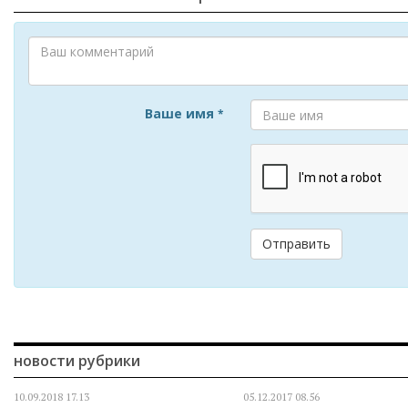
Ваше имя
*
Отправить
новости рубрики
10.09.2018
17.13
05.12.2017
08.56