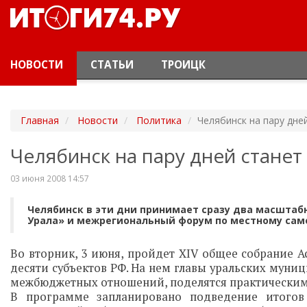
НОВОСТИ
СТАТЬИ
ТРОИЦК
Главная
Новости
Политика
Челябинск на пару дне
Челябинск на пару дней стане
03 июня 2008 14:57
Челябинск в эти дни принимает сразу два масшта
Урала» и межрегиональный форум по местному сам
Во вторник, 3 июня, пройдет XIV общее собрание А
десяти субъектов РФ. На нем главы уральских мун
межбюджетных отношений, поделятся практическим
В программе запланировано подведение итогов