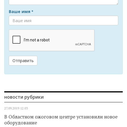
Ваше имя
*
Отправить
новости рубрики
27.09.2019
12.03
В Областном ожоговом центре установили новое
оборудование