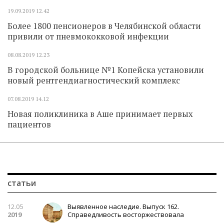
19.09.2019
12.42
Более 1800 пенсионеров в Челябинской области
привили от пневмококковой инфекции
08.08.2019
12.23
В городской больнице №1 Копейска установили
новый рентгендиагностический комплекс
07.08.2019
14.12
Новая поликлиника в Аше принимает первых
пациентов
статьи
12.05
Выявленное наследие. Выпуск 162.
2019
Справедливость восторжествовала