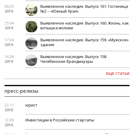
06.05
Выявленное наследие. Выпуск 161. Гостиница
2019
№2 – «Южный Урал»
25.04
Выявленное наследие. Выпуск 160. Жизнь, как
2019
вспышка молнии
17.04
Выявленное наследие. Выпуск 159. «Мужское»
2019
здание
14.04
Выявленное наследие. Выпуск 158.
2019
Челябинские брандмауэры
еще статьи
пресс-релизы
23.11
юрист
2018
12.09
Инвестиции в Российские стартапы
2016