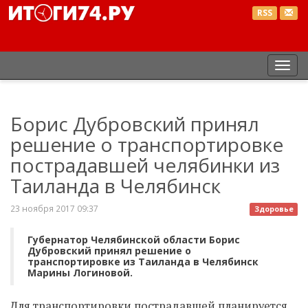
RSS
Пер
нав
Борис Дубровский принял
решение о транспортировке
пострадавшей челябинки из
Таиланда в Челябинск
23 ноября 2017 09:37
Здоровье
Губернатор Челябинской области Борис
Дубровский принял решение о
транспортировке из Таиланда в Челябинск
Марины Логиновой.
Для транспортировки пострадавшей планируется