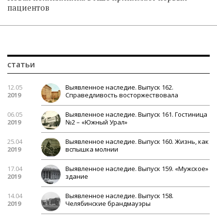
пациентов
статьи
12.05
Выявленное наследие. Выпуск 162.
2019
Справедливость восторжествовала
06.05
Выявленное наследие. Выпуск 161. Гостиница
2019
№2 – «Южный Урал»
25.04
Выявленное наследие. Выпуск 160. Жизнь, как
2019
вспышка молнии
17.04
Выявленное наследие. Выпуск 159. «Мужское»
2019
здание
14.04
Выявленное наследие. Выпуск 158.
2019
Челябинские брандмауэры