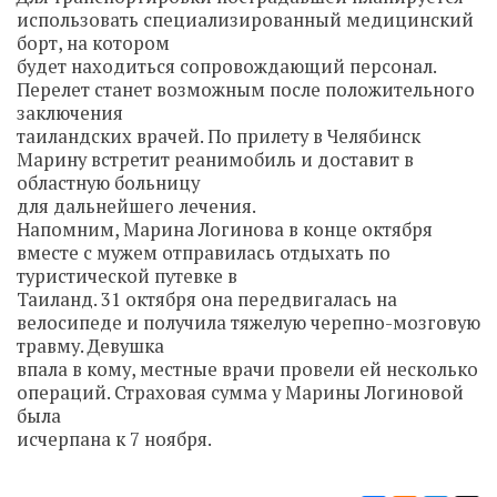
использовать специализированный медицинский
борт, на котором
будет находиться сопровождающий персонал.
Перелет станет возможным после положительного
заключения
таиландских врачей. По прилету в Челябинск
Марину встретит реанимобиль и доставит в
областную больницу
для дальнейшего лечения.
Напомним, Марина Логинова в конце октября
вместе с мужем отправилась отдыхать по
туристической путевке в
Таиланд. 31 октября она передвигалась на
велосипеде и получила тяжелую черепно-мозговую
травму. Девушка
впала в кому, местные врачи провели ей несколько
операций. Страховая сумма у Марины Логиновой
была
исчерпана к 7 ноября.