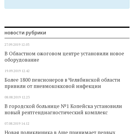
новости рубрики
27.09.2019
12.03
В Областном ожоговом центре установили новое
оборудование
19.09.2019
12.42
Более 1800 пенсионеров в Челябинской области
привили от пневмококковой инфекции
08.08.2019
12.23
В городской больнице №1 Копейска установили
новый рентгендиагностический комплекс
07.08.2019
14.12
Новая поликлиника в Аше принимает первых