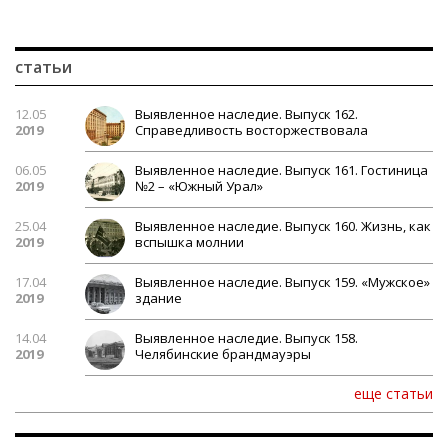
статьи
12.05
Выявленное наследие. Выпуск 162.
2019
Справедливость восторжествовала
06.05
Выявленное наследие. Выпуск 161. Гостиница
2019
№2 – «Южный Урал»
25.04
Выявленное наследие. Выпуск 160. Жизнь, как
2019
вспышка молнии
17.04
Выявленное наследие. Выпуск 159. «Мужское»
2019
здание
14.04
Выявленное наследие. Выпуск 158.
2019
Челябинские брандмауэры
еще статьи