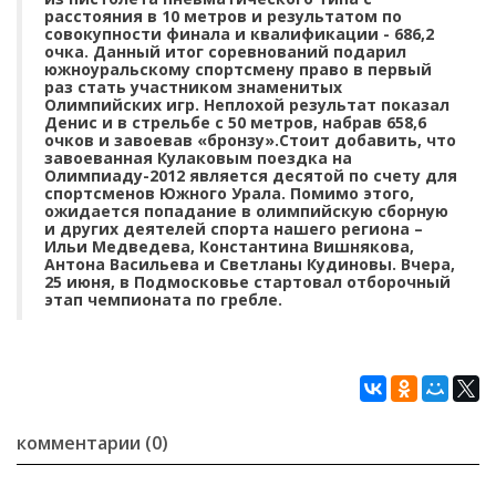
расстояния в 10 метров и результатом по
совокупности финала и квалификации - 686,2
очка. Данный итог соревнований подарил
южноуральскому спортсмену право в первый
раз стать участником знаменитых
Олимпийских игр. Неплохой результат показал
Денис и в стрельбе с 50 метров, набрав 658,6
очков и завоевав «бронзу».Стоит добавить, что
завоеванная Кулаковым поездка на
Олимпиаду-2012 является десятой по счету для
спортсменов Южного Урала. Помимо этого,
ожидается попадание в олимпийскую сборную
и других деятелей спорта нашего региона –
Ильи Медведева, Константина Вишнякова,
Антона Васильева и Светланы Кудиновы. Вчера,
25 июня, в Подмосковье стартовал отборочный
этап чемпионата по гребле.
комментарии (0)