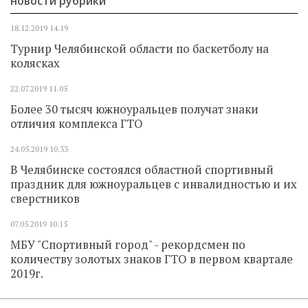
новости рубрики
18.12.2019
14.19
Турнир Челябинской области по баскетболу на
колясках
22.07.2019
11.05
Более 30 тысяч южноуральцев получат знаки
отличия комплекса ГТО
24.05.2019
10.33
В Челябинске состоялся областной спортивный
праздник для южноуральцев с инвалидностью и их
сверстников
07.05.2019
10.15
МБУ "Спортивный город" - рекордсмен по
количеству золотых знаков ГТО в первом квартале
2019г.