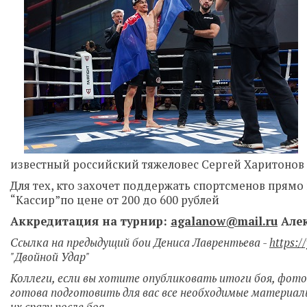
известный российский тяжеловес Сергей Харитонов 
Для тех, кто захочет поддержать спортсменов прямо 
“Кассир”по цене от 200 до 600 рублей
Аккредитация на турнир:
agalanow@mail.ru
Алек
Ссылка на предыдущий бои Дениса Лаврентьева -
https:
"Двойной Удар"
Коллеги, если вы хотите опубликовать итоги боя, фото
готова подготовить для вас все необходимые материа