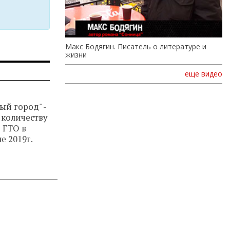
Макс Бодягин. Писатель о литературе и
жизни
еще видео
ый город" -
 количеству
 ГТО в
е 2019г.