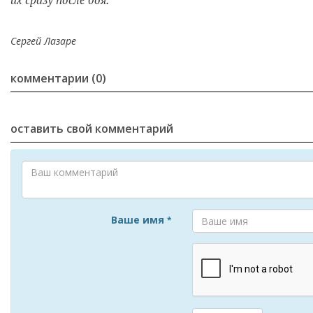
их сразу после боя.
Сергей Лазаре
комментарии (0)
оставить свой комментарий
Ваше имя
*