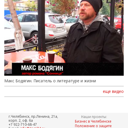
Макс Бодягин. Писатель о литературе и жизни
еще видео
г.Челябинск, пр.Ленина, 21а,
Наши проекты:
корп. 2, оф. 6а
Бизнес в Челябинске
+7 922-710-68-47
Положение о защите