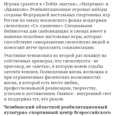
Игроки сразятся в «Тейбл-эластик», «Матрёшку» и
«Джакколо». Реабилитационные игровые наборы
созданы Федерацией настольных спортивных игр
России по заказу московского фонда поддержки
слепоглухих «Со-единение». Специальная
библиотека для слабовидящих и слепых имеет в
наличии подобные настольные игры, которые
способствуют саморазвитию слепоглухих людей и
помогают легче проходить социализацию.
Участники чемпионата во второй раз покажут на
собственных примерах, что слепоглухота - не
приговор, не «клетка», в которую волею судьбы
заточён человек. Полноценная жизнь возможна и
при ограниченных физических возможностях -
жизнь, в которой есть место любви,
профессиональной реализации, творчеству,
успехам и достижениям. Главное - внутренний свет
и поддержка тех, кто рядом.
Челябинский областной реабилитационный
культурно-спортивный центр Всероссийского