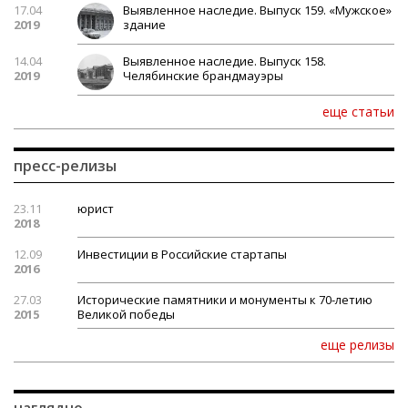
17.04
Выявленное наследие. Выпуск 159. «Мужское»
2019
здание
14.04
Выявленное наследие. Выпуск 158.
2019
Челябинские брандмауэры
еще статьи
пресс-релизы
23.11
юрист
2018
12.09
Инвестиции в Российские стартапы
2016
27.03
Исторические памятники и монументы к 70-летию
2015
Великой победы
еще релизы