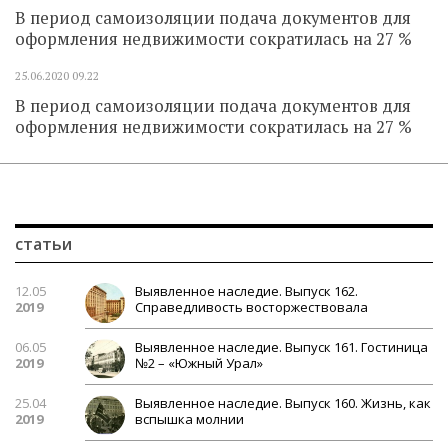
В период самоизоляции подача документов для
оформления недвижимости сократилась на 27 %
25.06.2020
09.22
В период самоизоляции подача документов для
оформления недвижимости сократилась на 27 %
статьи
12.05
Выявленное наследие. Выпуск 162.
2019
Справедливость восторжествовала
06.05
Выявленное наследие. Выпуск 161. Гостиница
2019
№2 – «Южный Урал»
25.04
Выявленное наследие. Выпуск 160. Жизнь, как
2019
вспышка молнии