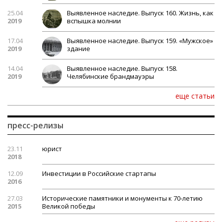
25.04
Выявленное наследие. Выпуск 160. Жизнь, как
2019
вспышка молнии
17.04
Выявленное наследие. Выпуск 159. «Мужское»
2019
здание
14.04
Выявленное наследие. Выпуск 158.
2019
Челябинские брандмауэры
еще статьи
пресс-релизы
23.11
юрист
2018
12.09
Инвестиции в Российские стартапы
2016
27.03
Исторические памятники и монументы к 70-летию
2015
Великой победы