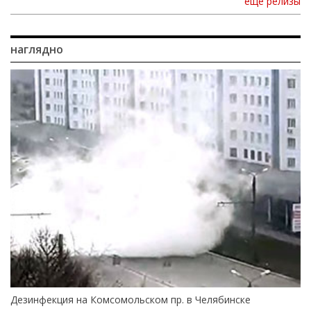
еще релизы
наглядно
Дезинфекция на Комсомольском пр. в Челябинске