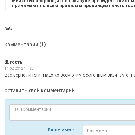
миасских оборонщиков накануне президентских выб
принимают по всем правилам провинциального гос
Alex
комментарии (1)
гость
11.02.2012 11:25
Всё верно, Итоги! Надо ко всем этим офигенным визитам отно
оставить свой комментарий
Ваше имя
*