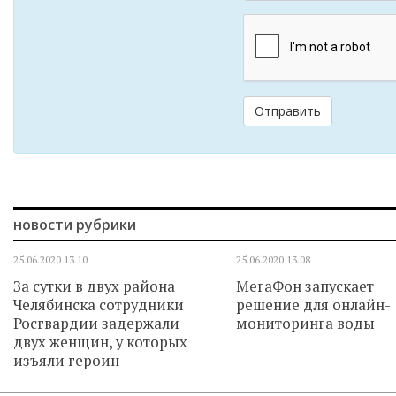
Отправить
новости рубрики
25.06.2020
13.10
25.06.2020
13.08
За сутки в двух района
МегаФон запускает
Челябинска сотрудники
решение для онлайн-
Росгвардии задержали
мониторинга воды
двух женщин, у которых
изъяли героин