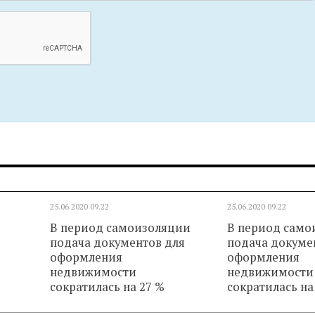
25.06.2020
09.22
25.06.2020
09.22
В период самоизоляции
В период само
подача документов для
подача докуме
оформления
оформления
недвижимости
недвижимости
сократилась на 27 %
сократилась на