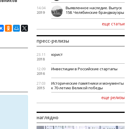
новников
14.04
Выявленное наследие. Выпуск
2019
158. Челябинские брандмауэры
еще статьи
пресс-релизы
23.11
юрист
2018
12.09
Инвестиции в Российские стартапы
2016
27.03
Исторические памятники и монументы
2015
к 70-летию Великой победы
еще релизы
наглядно