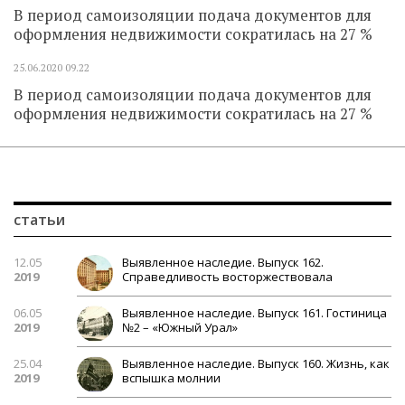
В период самоизоляции подача документов для
оформления недвижимости сократилась на 27 %
25.06.2020
09.22
В период самоизоляции подача документов для
оформления недвижимости сократилась на 27 %
статьи
12.05
Выявленное наследие. Выпуск 162.
2019
Справедливость восторжествовала
06.05
Выявленное наследие. Выпуск 161. Гостиница
2019
№2 – «Южный Урал»
25.04
Выявленное наследие. Выпуск 160. Жизнь, как
2019
вспышка молнии