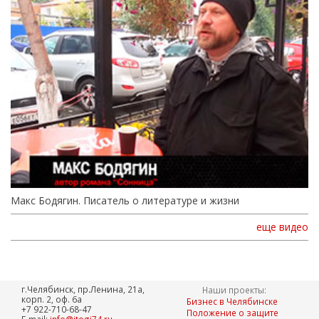
Макс Бодягин. Писатель о литературе и жизни
еще видео
г.Челябинск, пр.Ленина, 21а,
Наши проекты:
корп. 2, оф. 6а
Бизнес в Челябинске
+7 922-710-68-47
Положение о защите