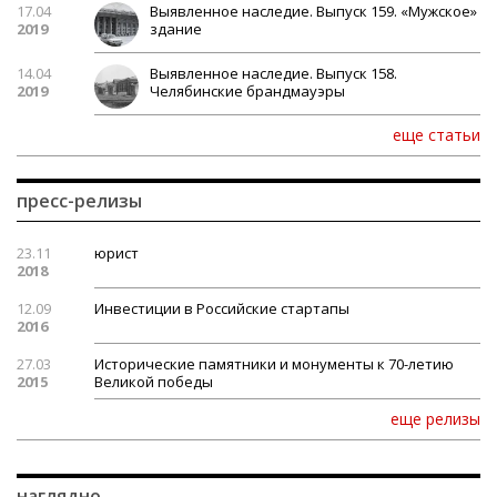
17.04
Выявленное наследие. Выпуск 159. «Мужское»
2019
здание
14.04
Выявленное наследие. Выпуск 158.
2019
Челябинские брандмауэры
еще статьи
пресс-релизы
23.11
юрист
2018
12.09
Инвестиции в Российские стартапы
2016
27.03
Исторические памятники и монументы к 70-летию
2015
Великой победы
еще релизы
наглядно