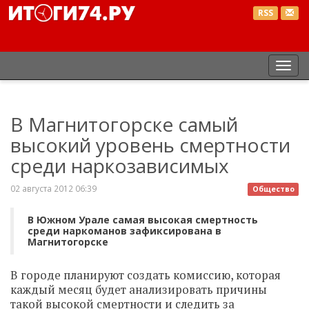
RSS
Пер
нав
В Магнитогорске самый
высокий уровень смертности
среди наркозависимых
02 августа 2012 06:39
Общество
В Южном Урале самая высокая смертность
среди наркоманов зафиксирована в
Магнитогорске
В городе планируют создать комиссию, которая
каждый месяц будет анализировать причины
такой высокой смертности и следить за