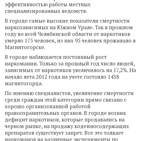
эффективностью работы местных
специализированных ведомств.
В городе самые высокие показатели смертности
наркозависимых на Южном Урале. Так в прошлом
году во всей Челябинской области от наркотиков
умерло 175 человек, из них 95 человек проживало в
Магнитогорске.
В городе наблюдается постоянный рост
наркомании. Только за прошлый год число людей,
зависимых от наркотиков увеличилось на 17,2%. На
начало лета 2012 года на учете состояло 1438
магнитогорца.
По мнению специалистов, увеличение смертности
среди граждан этой категории прямо связано с
хорошо организованной работой
правоохранительных органов. В городе возник
дефицит наркотиков, которые продавались на
черном рынке, на продажу кодеиносодержащих
препаратов существует запрет. Все это толкает
наркоманов на различные эксперименты по