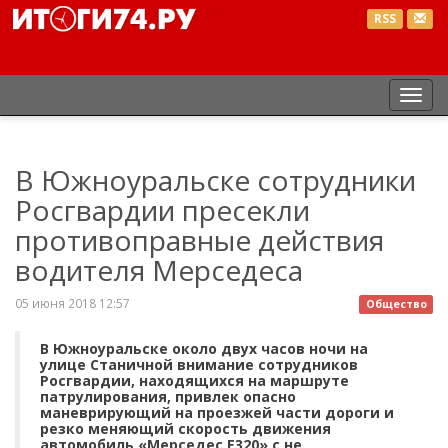
RSS
Пер
нав
В Южноуральске сотрудники
Росгвардии пресекли
противоправные действия
водителя Мерседеса
05 июня 2018 12:57
Общество
В Южноуральске около двух часов ночи на
улице Станичной внимание сотрудников
Росгвардии, находящихся на маршруте
патрулирования, привлек опасно
маневрирующий на проезжей части дороги и
резко меняющий скорость движения
автомобиль «Мерседес Е320» с не