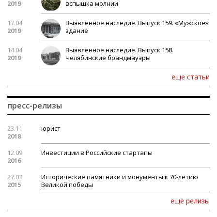
2019
вспышка молнии
17.04
Выявленное наследие. Выпуск 159. «Мужское»
2019
здание
14.04
Выявленное наследие. Выпуск 158.
2019
Челябинские брандмауэры
еще статьи
пресс-релизы
23.11
юрист
2018
12.09
Инвестиции в Российские стартапы
2016
27.03
Исторические памятники и монументы к 70-летию
2015
Великой победы
еще релизы