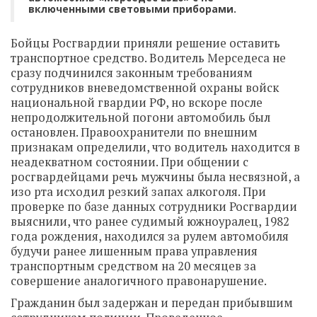
включенными световыми приборами.
Бойцы Росгвардии приняли решение оставить
транспортное средство. Водитель Мерседеса не
сразу подчинился законным требованиям
сотрудников вневедомственной охраны войск
национальной гвардии РФ, но вскоре после
непродолжительной погони автомобиль был
остановлен. Правоохранители по внешним
признакам определили, что водитель находится в
неадекватном состоянии. При общении с
росгвардейцами речь мужчины была несвязной, а
изо рта исходил резкий запах алкоголя. При
проверке по базе данных сотрудники Росгвардии
выяснили, что ранее судимый южноуралец, 1982
года рождения, находился за рулем автомобиля
будучи ранее лишенным права управления
транспортным средством на 20 месяцев за
совершение аналогичного правонарушение.
Гражданин был задержан и передан прибывшим