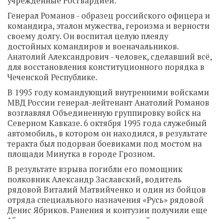
учрежденные Росгвардией.
Генерал Романов - образец российского офицера и
командира, эталон мужества, героизма и верности
своему долгу. Он воспитал целую плеяду
достойных командиров и военачальников.
Анатолий Александрович - человек, сделавший всё,
для восстановления конституционного порядка в
Чеченской Республике.
В 1995 году командующий внутренними войсками
МВД России генерал-лейтенант Анатолий Романов
возглавлял Объединенную группировку войск на
Северном Кавказе. 6 октября 1995 года служебный
автомобиль, в котором он находился, в результате
теракта был подорван боевиками под мостом на
площади Минутка в городе Грозном.
В результате взрыва погибли его помощник
полковник Александр Заславский, водитель
рядовой Виталий Матвийченко и один из бойцов
отряда специального назначения «Русь» рядовой
Денис Ябриков. Ранения и контузии получили еще