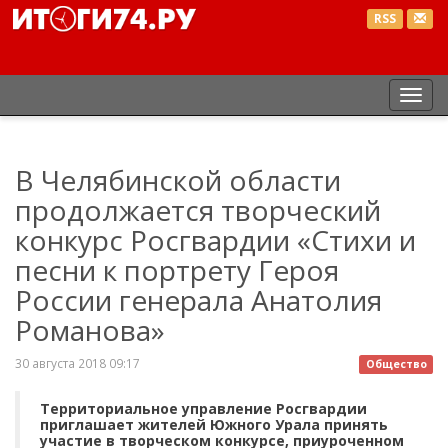
RSS
Пер
нав
В Челябинской области
продолжается творческий
конкурс Росгвардии «Стихи и
песни к портрету Героя
России генерала Анатолия
Романова»
30 августа 2018 09:17
Общество
Территориальное управление Росгвардии
приглашает жителей Южного Урала принять
участие в творческом конкурсе, приуроченном