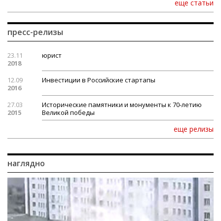
еще статьи
пресс-релизы
23.11
юрист
2018
12.09
Инвестиции в Российские стартапы
2016
27.03
Исторические памятники и монументы к 70-летию
2015
Великой победы
еще релизы
наглядно