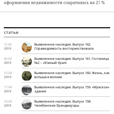
оформления недвижимости сократилась на 27 %
статьи
12.05
Выявленное наследие. Выпуск 162.
2019
Справедливость восторжествовала
06.05
Выявленное наследие. Выпуск 161. Гостиница
2019
№2 – «Южный Урал»
25.04
Выявленное наследие. Выпуск 160. Жизнь, как
2019
вспышка молнии
17.04
Выявленное наследие. Выпуск 159. «Мужское»
2019
здание
14.04
Выявленное наследие. Выпуск 158.
2019
Челябинские брандмауэры