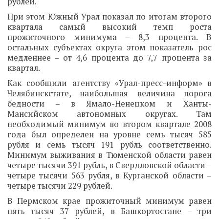
рублей.
При этом Южный Урал показал по итогам второго
квартала самый высокий темп роста
прожиточного минимума – 8,3 процента. В
остальных субъектах округа этом показатель рос
медленнее – от 4,6 процента до 7,7 процента за
квартал.
Как сообщили агентству «Урал-пресс-информ» в
Челябинскстате, наибольшая величина порога
бедности – в Ямало-Ненецком и Ханты-
Мансийском автономных округах. Там
необходимый минимум во втором квартале 2008
года был определен на уровне семь тысяч 585
рубля и семь тысяч 191 рубль соответственно.
Минимум выживания в Тюменской области равен
четыре тысячи 391 рубль, в Свердловской области –
четыре тысячи 563 рубля, в Курганской области –
четыре тысячи 229 рублей.
В Пермском крае прожиточный минимум равен
пять тысяч 37 рублей, в Башкортостане – три