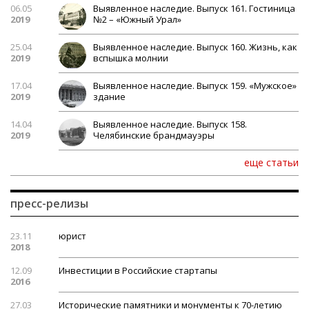
06.05
Выявленное наследие. Выпуск 161. Гостиница
2019
№2 – «Южный Урал»
25.04
Выявленное наследие. Выпуск 160. Жизнь, как
2019
вспышка молнии
17.04
Выявленное наследие. Выпуск 159. «Мужское»
2019
здание
14.04
Выявленное наследие. Выпуск 158.
2019
Челябинские брандмауэры
еще статьи
пресс-релизы
23.11
юрист
2018
12.09
Инвестиции в Российские стартапы
2016
27.03
Исторические памятники и монументы к 70-летию