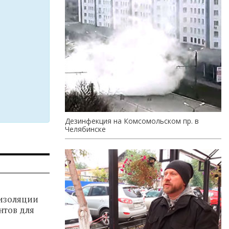
Дезинфекция на Комсомольском пр. в
Челябинске
изоляции
нтов для