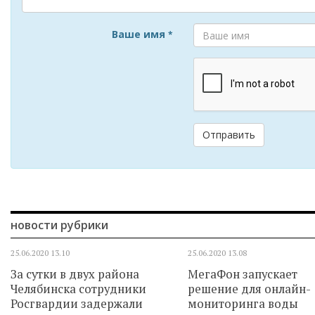
Ваше имя
*
Отправить
новости рубрики
25.06.2020
13.10
25.06.2020
13.08
За сутки в двух района
МегаФон запускает
Челябинска сотрудники
решение для онлайн-
Росгвардии задержали
мониторинга воды