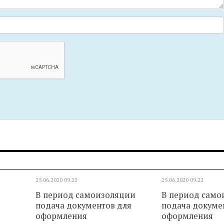
25.06.2020
09.22
25.06.2020
09.22
В период самоизоляции
В период само
подача документов для
подача докуме
оформления
оформления