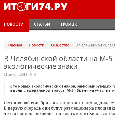
НОВОСТИ
СТАТЬИ
ТРОИЦК
Главная
Новости
Общество
В Челябинской област
В Челябинской области на М-5
экологические знаки
21 августа 2018 19:19
Сто новых экологических знаков, информирующих г
вдоль федеральной трассы М-5 «Урал» на участке о
Сегодня рабочие бригады дорожного подрядчика АО
В первую очередь они будут размещены на площадках
что такая мера позволит призвать водителей к социа