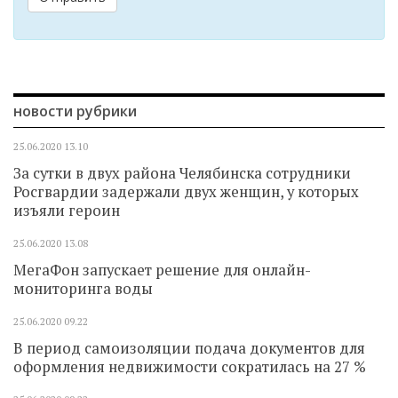
новости рубрики
25.06.2020
13.10
За сутки в двух района Челябинска сотрудники
Росгвардии задержали двух женщин, у которых
изъяли героин
25.06.2020
13.08
МегаФон запускает решение для онлайн-
мониторинга воды
25.06.2020
09.22
В период самоизоляции подача документов для
оформления недвижимости сократилась на 27 %