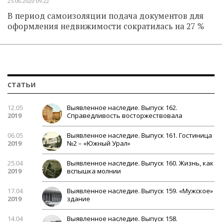
25.06.2020
09.22
В период самоизоляции подача документов для
оформления недвижимости сократилась на 27 %
статьи
12.05
Выявленное наследие. Выпуск 162.
2019
Справедливость восторжествовала
06.05
Выявленное наследие. Выпуск 161. Гостиница
2019
№2 – «Южный Урал»
25.04
Выявленное наследие. Выпуск 160. Жизнь, как
2019
вспышка молнии
17.04
Выявленное наследие. Выпуск 159. «Мужское»
2019
здание
14.04
Выявленное наследие. Выпуск 158.