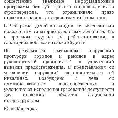
общественно значимые информационные
программы без субтитрового сопровождения и
сурдоперевода, что ограничивало право
инвалидов на доступ к средствам информации.
В Чебаркуле детей-инвалидов не обеспечивали
положенным санаторно-курортным лечением. Так
в прошлом году из 141 ребенка-инвалида в
санаториях побывали только 26 детей.
По результатам выявленных нарушений
прокуроры городов и районов в адрес
руководителей предприятий и учреждений
вынесли предостережения, и представления об
устранении нарушений законодательства об
инвалидах. Возбуждено 3 дела об
административных правонарушениях за
уклонение от исполнения требований доступности
для инвалидов объектов социальной
инфраструктуры.
Юлия Малецкая