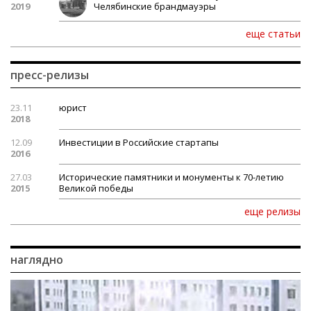
2019
Челябинские брандмауэры
еще статьи
пресс-релизы
23.11
юрист
2018
12.09
Инвестиции в Российские стартапы
2016
27.03
Исторические памятники и монументы к 70-летию
2015
Великой победы
еще релизы
наглядно