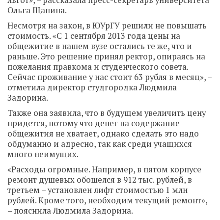
льгот», – рассказала пресс-секретарь университета
Ольга Щапина.
Несмотря на закон, в ЮУрГУ решили не повышать
стоимость. «С 1 сентября 2013 года цены на
общежитие в нашем вузе остались те же, что и
раньше. Это решение принял ректор, опираясь на
пожелания правкома и студенческого совета.
Сейчас проживание у нас стоит 63 рубля в месяц», –
отметила директор студгородка Людмила
Задорина.
Также она заявила, что в будущем увеличить цену
придется, потому что денег на содержание
общежития не хватает, однако сделать это надо
обдуманно и адресно, так как среди учащихся
много неимущих.
«Расходы огромные. Например, в пятом корпусе
ремонт душевых обошелся в 912 тыс. рублей, в
третьем – установлен лифт стоимостью 1 млн
рублей. Кроме того, необходим текущий ремонт»,
– пояснила Людмила Задорина.