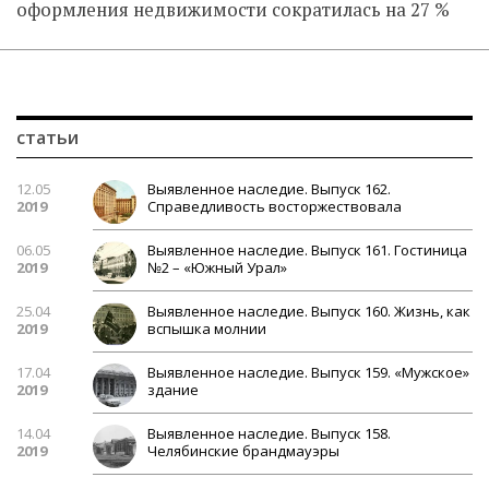
оформления недвижимости сократилась на 27 %
статьи
12.05
Выявленное наследие. Выпуск 162.
2019
Справедливость восторжествовала
06.05
Выявленное наследие. Выпуск 161. Гостиница
2019
№2 – «Южный Урал»
25.04
Выявленное наследие. Выпуск 160. Жизнь, как
2019
вспышка молнии
17.04
Выявленное наследие. Выпуск 159. «Мужское»
2019
здание
14.04
Выявленное наследие. Выпуск 158.
2019
Челябинские брандмауэры