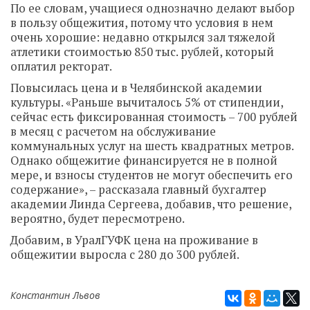
По ее словам, учащиеся однозначно делают выбор
в пользу общежития, потому что условия в нем
очень хорошие: недавно открылся зал тяжелой
атлетики стоимостью 850 тыс. рублей, который
оплатил ректорат.
Повысилась цена и в Челябинской академии
культуры. «Раньше вычиталось 5% от стипендии,
сейчас есть фиксированная стоимость – 700 рублей
в месяц с расчетом на обслуживание
коммунальных услуг на шесть квадратных метров.
Однако общежитие финансируется не в полной
мере, и взносы студентов не могут обеспечить его
содержание», – рассказала главный бухгалтер
академии Линда Сергеева, добавив, что решение,
вероятно, будет пересмотрено.
Добавим, в УралГУФК цена на проживание в
общежитии выросла с 280 до 300 рублей.
Константин Львов