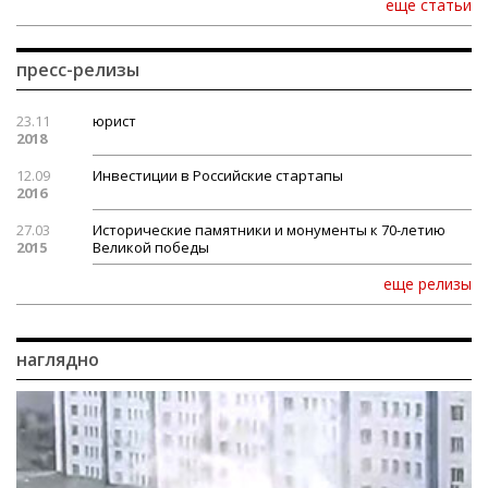
еще статьи
пресс-релизы
23.11
юрист
2018
12.09
Инвестиции в Российские стартапы
2016
27.03
Исторические памятники и монументы к 70-летию
2015
Великой победы
еще релизы
наглядно