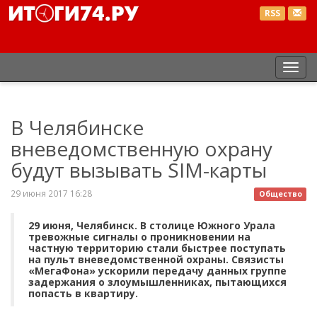
RSS
Пер
нав
В Челябинске
вневедомственную охрану
будут вызывать SIM-карты
29 июня 2017 16:28
Общество
29 июня, Челябинск. В столице Южного Урала
тревожные сигналы о проникновении на
частную территорию стали быстрее поступать
на пульт вневедомственной охраны. Связисты
«МегаФона» ускорили передачу данных группе
задержания о злоумышленниках, пытающихся
попасть в квартиру.