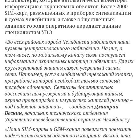
компьютеры, которые автоматически мониторят
информацию с охраняемых объектов. Более 2000
SIM-карт, размещенных в приборах сигнализации
в домах челябинцев, а также общественных
зданиях города оперативно передают данные
специалистам УВО.
«Во всех районах города Челябинска работают наши
пульты централизованного наблюдения. На них, в
том числе, по мобильному каналу связи поступает
информация с охраняемых квартир и объектов. Для их
круглосуточной защиты важен уверенный сигнал
сети. Например, услуга мобильной тревожной кнопки,
при работе которой необходим только сотовый
телефон абонента. Связисты дополнительно
обеспечили нам резервный и дублирующий каналы,
охрана правопорядка и имущество жителей региона –
под надежной защитой», — сообщает
Дмитрий
Веснин
, начальник технического отделения
Управления вневедомственной охраны по Челябинску.
«Наши SIM-карты и GSM-канал позволяют повысить
надежность охраны объектов и квартир. Важно, что