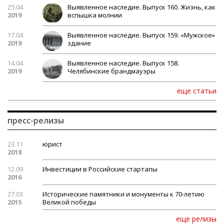
25.04
Выявленное наследие. Выпуск 160. Жизнь, как
2019
вспышка молнии
17.04
Выявленное наследие. Выпуск 159. «Мужское»
2019
здание
14.04
Выявленное наследие. Выпуск 158.
2019
Челябинские брандмауэры
еще статьи
пресс-релизы
23.11
юрист
2018
12.09
Инвестиции в Российские стартапы
2016
27.03
Исторические памятники и монументы к 70-летию
2015
Великой победы
еще релизы