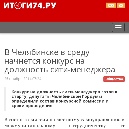
RSS
Пер
нав
В Челябинске в среду
начнется конкурс на
должность сити-менеджера
25 ноября 2014 07:24
Общество
Конкурс на должность сити-менеджера готов к
старту, депутаты Челябинской Гордумы
определили состав конкурсной комиссии и
сроки проведения.
В состав комиссии по местному самоуправлению и
межмуниципальному сотрудничеству от