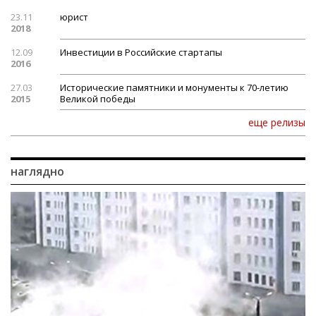
23.11
юрист
2018
12.09
Инвестиции в Российские стартапы
2016
27.03
Исторические памятники и монументы к 70-летию
2015
Великой победы
еще релизы
наглядно