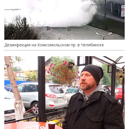
Дезинфекция на Комсомольском пр. в Челябинске