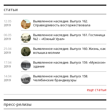
статьи
12.05
Выявленное наследие. Выпуск 162.
2019
Справедливость восторжествовала
06.05
Выявленное наследие. Выпуск 161. Гостиница
2019
№2 – «Южный Урал»
25.04
Выявленное наследие. Выпуск 160. Жизнь, как
2019
вспышка молнии
17.04
Выявленное наследие. Выпуск 159. «Мужское»
2019
здание
14.04
Выявленное наследие. Выпуск 158.
2019
Челябинские брандмауэры
еще статьи
пресс-релизы