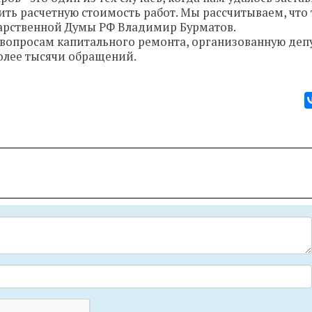
ь расчетную стоимость работ. Мы рассчитываем, что 
ударственной Думы РФ Владимир Бурматов.
о вопросам капитального ремонта, организованную деп
олее тысячи обращений.