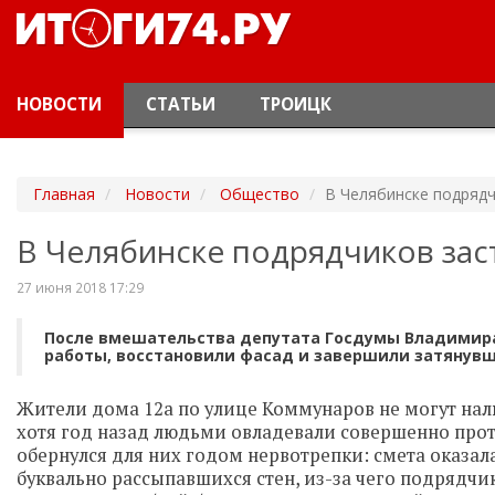
НОВОСТИ
СТАТЬИ
ТРОИЦК
Главная
Новости
Общество
В Челябинске подряд
В Челябинске подрядчиков за
27 июня 2018 17:29
После вмешательства депутата Госдумы Владимира 
работы, восстановили фасад и завершили затянув
Жители дома 12а по улице Коммунаров не могут нал
хотя год назад людьми овладевали совершенно пр
обернулся для них годом нервотрепки: смета оказал
буквально рассыпавшихся стен, из-за чего подрядчи