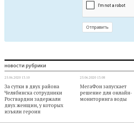
Отправить
новости рубрики
25.06.2020
13.10
25.06.2020
13.08
За сутки в двух района
МегаФон запускает
Челябинска сотрудники
решение для онлайн-
Росгвардии задержали
мониторинга воды
двух женщин, у которых
изъяли героин