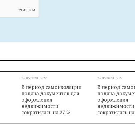
25.06.2020
09.22
25.06.2020
09.22
В период самоизоляции
В период само
подача документов для
подача докуме
оформления
оформления
недвижимости
недвижимости
сократилась на 27 %
сократилась на