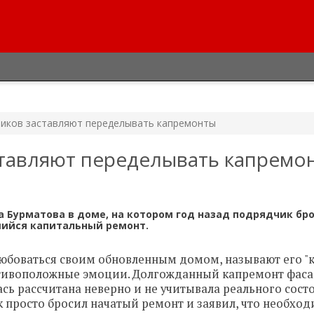
чиков заставляют переделывать капремонты
ставляют переделывать капремо
Бурматова в доме, на котором год назад подрядчик бр
шийся капитальный ремонт.
юбоваться своим обновленным домом, называют его "к
отивоположные эмоции. Долгожданный капремонт фас
ась рассчитана неверно и не учитывала реального сост
к просто бросил начатый ремонт и заявил, что необхо