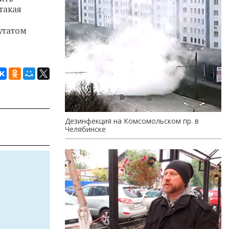
такая
утатом
Дезинфекция на Комсомольском пр. в
Челябинске