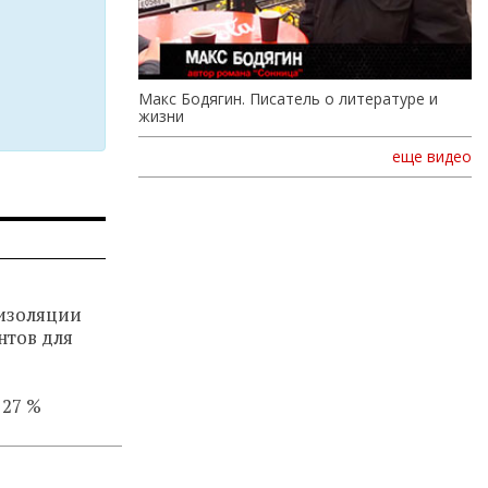
Макс Бодягин. Писатель о литературе и
жизни
еще видео
изоляции
нтов для
 27 %