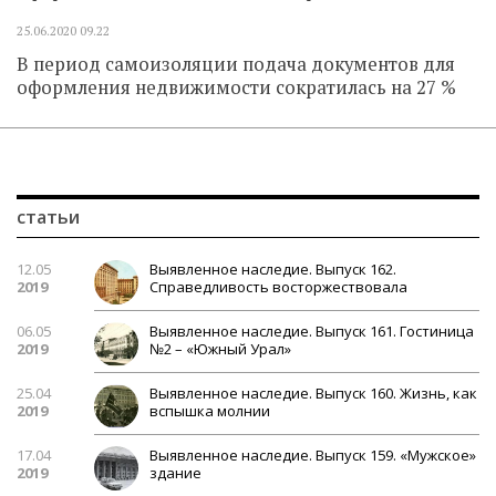
25.06.2020
09.22
В период самоизоляции подача документов для
оформления недвижимости сократилась на 27 %
статьи
12.05
Выявленное наследие. Выпуск 162.
2019
Справедливость восторжествовала
06.05
Выявленное наследие. Выпуск 161. Гостиница
2019
№2 – «Южный Урал»
25.04
Выявленное наследие. Выпуск 160. Жизнь, как
2019
вспышка молнии
17.04
Выявленное наследие. Выпуск 159. «Мужское»
2019
здание