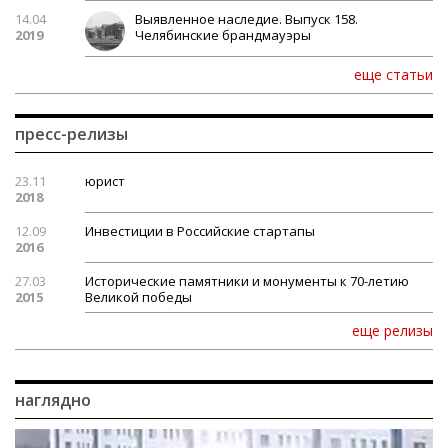
14.04
Выявленное наследие. Выпуск 158.
2019
Челябинские брандмауэры
еще статьи
пресс-релизы
23.11
юрист
2018
12.09
Инвестиции в Российские стартапы
2016
27.03
Исторические памятники и монументы к 70-летию
2015
Великой победы
еще релизы
наглядно