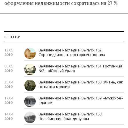
оформления недвижимости сократилась на 27 %
статьи
12.05
Выявленное наследие. Выпуск 162.
2019
Справедливость восторжествовала
06.05
Выявленное наследие. Выпуск 161. Гостиница
2019
№2 – «Южный Урал»
25.04
Выявленное наследие. Выпуск 160. Жизнь, как
2019
вспышка молнии
17.04
Выявленное наследие. Выпуск 159. «Мужское»
2019
здание
14.04
Выявленное наследие. Выпуск 158.
2019
Челябинские брандмауэры