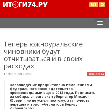
RSS
Пер
нав
Теперь южноуральские
чиновники будут
отчитываться и в своих
расходах
12 марта 2014 07:48
Общество
Нововведение продиктовано изменениями
федерального законодательства,
произошедшими еще в 2013 года. Подписать
их собирался еще экс-губернатор Михаил
Юревич, но не успел, поэтому, эта почесть
перешла к врио губернатора Борису
Дубровскому.