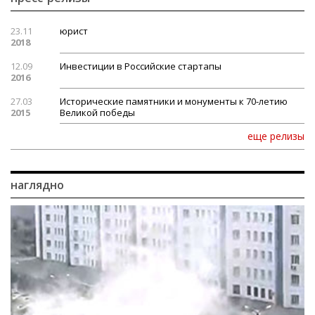
23.11
юрист
2018
12.09
Инвестиции в Российские стартапы
2016
27.03
Исторические памятники и монументы к 70-летию
2015
Великой победы
еще релизы
наглядно