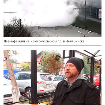
Дезинфекция на Комсомольском пр. в Челябинске