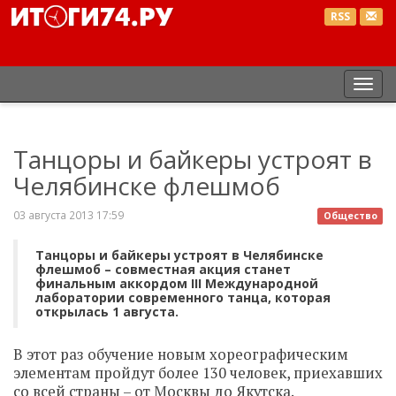
RSS
Пер
нав
Танцоры и байкеры устроят в
Челябинске флешмоб
03 августа 2013 17:59
Общество
Танцоры и байкеры устроят в Челябинске
флешмоб – совместная акция станет
финальным аккордом III Международной
лаборатории современного танца, которая
открылась 1 августа.
В этот раз обучение новым хореографическим
элементам пройдут более 130 человек, приехавших
со всей страны – от Москвы до Якутска.