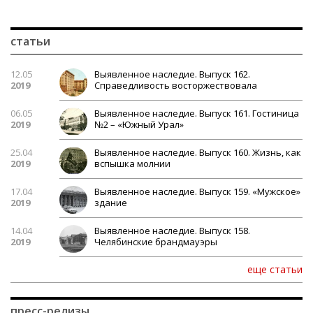
статьи
12.05
Выявленное наследие. Выпуск 162.
2019
Справедливость восторжествовала
06.05
Выявленное наследие. Выпуск 161. Гостиница
2019
№2 – «Южный Урал»
25.04
Выявленное наследие. Выпуск 160. Жизнь, как
2019
вспышка молнии
17.04
Выявленное наследие. Выпуск 159. «Мужское»
2019
здание
14.04
Выявленное наследие. Выпуск 158.
2019
Челябинские брандмауэры
еще статьи
пресс-релизы