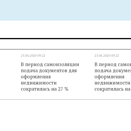
25.06.2020
09.22
25.06.2020
09.22
В период самоизоляции
В период само
подача документов для
подача докуме
оформления
оформления
недвижимости
недвижимости
сократилась на 27 %
сократилась на