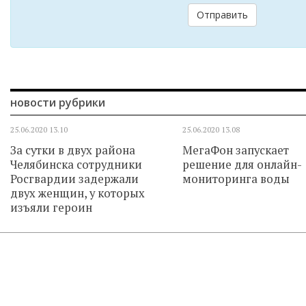
Отправить
новости рубрики
25.06.2020
13.10
25.06.2020
13.08
За сутки в двух района
МегаФон запускает
Челябинска сотрудники
решение для онлайн-
Росгвардии задержали
мониторинга воды
двух женщин, у которых
изъяли героин