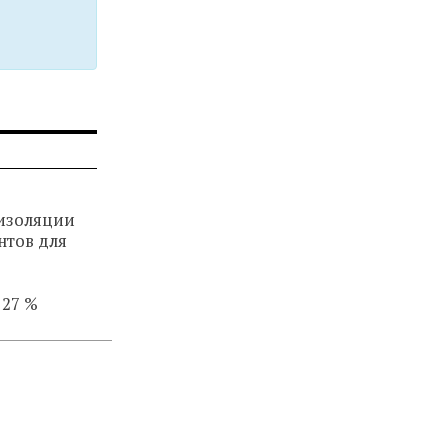
изоляции
нтов для
 27 %