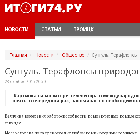
НОВОСТИ
СТАТЬИ
ТРОИЦК
Главная
Новости
Общество
Сунгуль. Терафлопсы
Сунгуль. Терафлопсы природо
23 октября 2015 20:50
Картинка на мониторе телевизора в международном
опять, в очередной раз, напоминает о необходимо
Величина измерения работоспособности компьютерных комплексов 
секунду.
Мозг человека пока превосходит любой компьютерный комплекс.