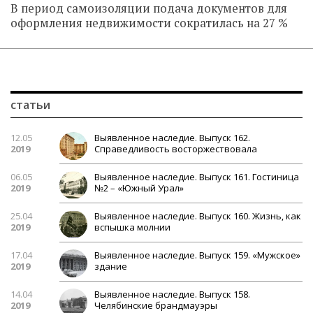
В период самоизоляции подача документов для
оформления недвижимости сократилась на 27 %
статьи
12.05
Выявленное наследие. Выпуск 162.
2019
Справедливость восторжествовала
06.05
Выявленное наследие. Выпуск 161. Гостиница
2019
№2 – «Южный Урал»
25.04
Выявленное наследие. Выпуск 160. Жизнь, как
2019
вспышка молнии
17.04
Выявленное наследие. Выпуск 159. «Мужское»
2019
здание
14.04
Выявленное наследие. Выпуск 158.
2019
Челябинские брандмауэры