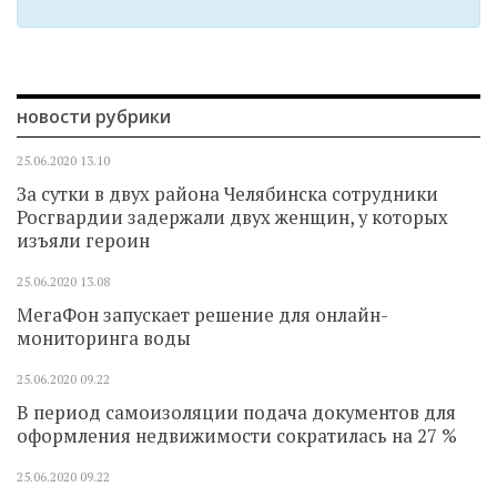
новости рубрики
25.06.2020
13.10
За сутки в двух района Челябинска сотрудники
Росгвардии задержали двух женщин, у которых
изъяли героин
25.06.2020
13.08
МегаФон запускает решение для онлайн-
мониторинга воды
25.06.2020
09.22
В период самоизоляции подача документов для
оформления недвижимости сократилась на 27 %
25.06.2020
09.22