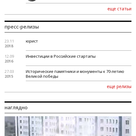
еще статьи
пресс-релизы
23.11
юрист
2018
12.09
Инвестиции в Российские стартапы
2016
27.03
Исторические памятники и монументы к 70-летию
2015
Великой победы
еще релизы
наглядно