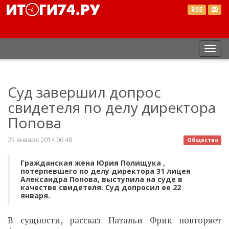
RSS
Пер
нав
Суд завершил допрос
свидетеля по делу директора
Попова
23 января 2014 06:48
Общество
Гражданская жена Юрия Полищука ,
потерпевшего по делу директора 31 лицея
Александра Попова, выступила на суде в
качестве свидетеля. Суд допросил ее 22
января.
В сущности, рассказ Натальи Фрик повторяет