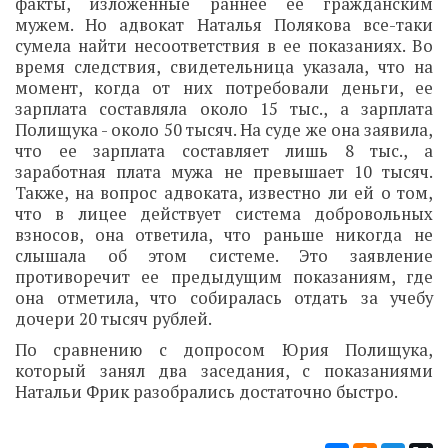
факты, изложенные раннее ее гражданским
мужем. Но адвокат Наталья Полякова все-таки
сумела найти несоответствия в ее показаниях. Во
время следствия, свидетельница указала, что на
момент, когда от них потребовали деньги, ее
зарплата составляла около 15 тыс., а зарплата
Полищука - около 50 тысяч. На суде же она заявила,
что ее зарплата составляет лишь 8 тыс., а
заработная плата мужа не превышает 10 тысяч.
Также, на вопрос адвоката, известно ли ей о том,
что в лицее действует система добровольных
взносов, она ответила, что раньше никогда не
слышала об этом системе. Это заявление
противоречит ее предыдущим показаниям, где
она отметила, что собиралась отдать за учебу
дочери 20 тысяч рублей.
По сравнению с допросом Юрия Полищука,
который занял два заседания, с показаниями
Натальи Фрик разобрались достаточно быстро.