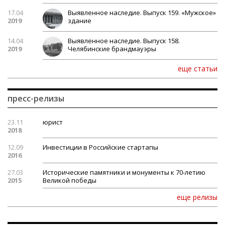
17.04
Выявленное наследие. Выпуск 159. «Мужское»
2019
здание
14.04
Выявленное наследие. Выпуск 158.
2019
Челябинские брандмауэры
еще статьи
пресс-релизы
23.11
юрист
2018
12.09
Инвестиции в Российские стартапы
2016
27.03
Исторические памятники и монументы к 70-летию
2015
Великой победы
еще релизы