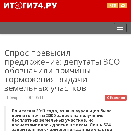
RSS
Пер
нав
Спрос превысил
предложение: депутаты ЗСО
обозначили причины
торможения выдачи
земельных участков
21 февраля 2014 06:11
Общество
По итогам 2013 года, от южноуральцев было
принято почти 2000 заявок на получение
бесплатных земельных участков, но
посчастливилось далеко не всем. Лишь 524
заявителя получили долгожданные участки.