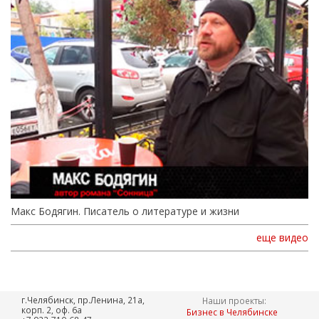
Макс Бодягин. Писатель о литературе и жизни
еще видео
г.Челябинск, пр.Ленина, 21а,
Наши проекты:
корп. 2, оф. 6а
Бизнес в Челябинске