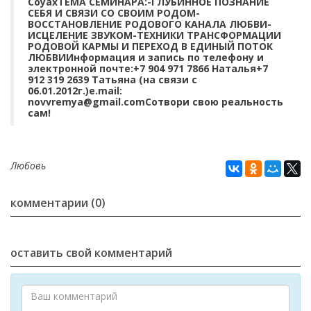
СоуахТЕМА СЕМИНАРА:-ГЛУБИННОЕ ПОЗНАНИЕ
СЕБЯ И СВЯЗИ СО СВОИМ РОДОМ-
ВОССТАНОВЛЕНИЕ РОДОВОГО КАНАЛА ЛЮБВИ-
ИСЦЕЛЕНИЕ ЗВУКОМ-ТЕХНИКИ ТРАНСФОРМАЦИИ
РОДОВОЙ КАРМЫ И ПЕРЕХОД В ЕДИНЫЙ ПОТОК
ЛЮБВИИнформация и запись по телефону и
электронной почте:+7 904 971 7866 Наталья+7
912 319 2639 Татьяна (на связи с
06.01.2012г.)e.mail:
novvremya@gmail.comСотвори свою реальность
сам!
Любовь
комментарии (0)
оставить свой комментарий