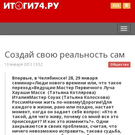
RSS
Пер
нав
Создай свою реальность сам
13 января 2012 13:52
Общество
Впервые, в Челябинске! 28, 29 января
семинар«Люди нового времени или, что такое
переход»Ведущие:Мастер Первичного Луча
Хауаши Массе (Татьяна Котлярова)
ИталияМастер Соуах (Татьяна Колоскова)
РоссияНачни жить по-новому!Дорогие!Для
каждого в жизни, рано или поздно, настает
момент, когда он задает себе вопрос: «Кто я
такой, для чего живу, почему со мной все это
происходит? И как это изменить?». Одни
закрываются в своих проблемах, считая, что
ничего невозможно исправить, такова судьба,