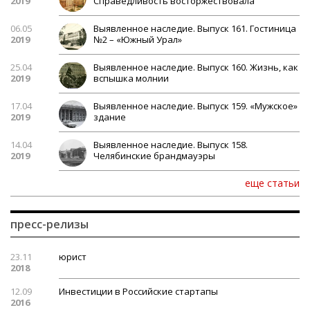
2019
Справедливость восторжествовала
06.05
Выявленное наследие. Выпуск 161. Гостиница
2019
№2 – «Южный Урал»
25.04
Выявленное наследие. Выпуск 160. Жизнь, как
2019
вспышка молнии
17.04
Выявленное наследие. Выпуск 159. «Мужское»
2019
здание
14.04
Выявленное наследие. Выпуск 158.
2019
Челябинские брандмауэры
еще статьи
пресс-релизы
23.11
юрист
2018
12.09
Инвестиции в Российские стартапы
2016