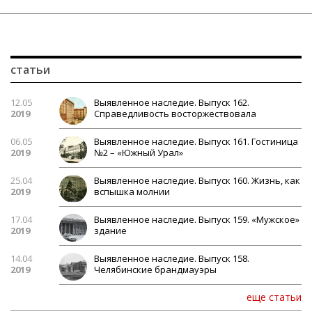
статьи
12.05
Выявленное наследие. Выпуск 162.
2019
Справедливость восторжествовала
06.05
Выявленное наследие. Выпуск 161. Гостиница
2019
№2 – «Южный Урал»
25.04
Выявленное наследие. Выпуск 160. Жизнь, как
2019
вспышка молнии
17.04
Выявленное наследие. Выпуск 159. «Мужское»
2019
здание
14.04
Выявленное наследие. Выпуск 158.
2019
Челябинские брандмауэры
еще статьи