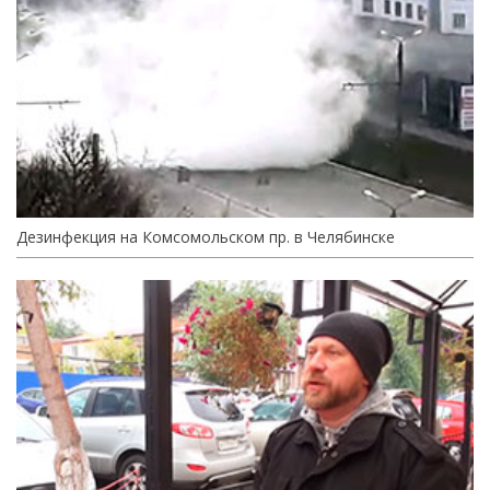
Дезинфекция на Комсомольском пр. в Челябинске