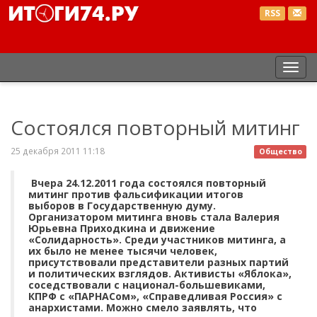
RSS
Пер
нав
Состоялся повторный митинг
25 декабря 2011 11:18
Общество
Вчера 24.12.2011 года состоялся повторный
митинг против фальсификации итогов
выборов в Государственную думу.
Организатором митинга вновь стала Валерия
Юрьевна Приходкина и движение
«Солидарность». Среди участников митинга, а
их было не менее тысячи человек,
присутствовали представители разных партий
и политических взглядов. Активисты «Яблока»,
соседствовали с национал-большевиками,
КПРФ с «ПАРНАСом», «Справедливая Россия» с
анархистами. Можно смело заявлять, что