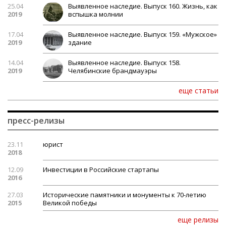
25.04
Выявленное наследие. Выпуск 160. Жизнь, как
2019
вспышка молнии
17.04
Выявленное наследие. Выпуск 159. «Мужское»
2019
здание
14.04
Выявленное наследие. Выпуск 158.
2019
Челябинские брандмауэры
еще статьи
пресс-релизы
23.11
юрист
2018
12.09
Инвестиции в Российские стартапы
2016
27.03
Исторические памятники и монументы к 70-летию
2015
Великой победы
еще релизы