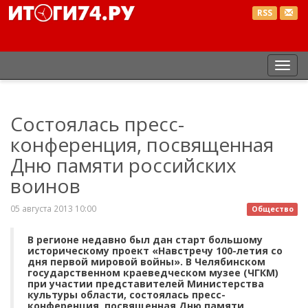
RSS
Пер
нав
Состоялась пресс-
конференция, посвященная
Дню памяти российских
воинов
05 августа 2013 10:00
Общество
В регионе недавно был дан старт большому
историческому проект «Навстречу 100-летия со
дня первой мировой войны». В Челябинском
государственном краеведческом музее (ЧГКМ)
при участии представителей Министерства
культуры области, состоялась пресс-
конференция, посвященная Дню памяти