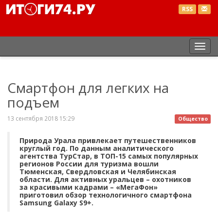
RSS
Пер
нав
Смартфон для легких на
подъем
13 сентября 2018 15:29
Общество
Природа Урала привлекает путешественников
круглый год. По данным аналитического
агентства ТурСтар, в ТОП-15 самых популярных
регионов России для туризма вошли
Тюменская, Свердловская и Челябинская
области. Для активных уральцев – охотников
за красивыми кадрами – «МегаФон»
приготовил обзор технологичного смартфона
Samsung Galaxy S9+.