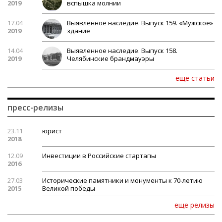
2019
вспышка молнии
17.04
Выявленное наследие. Выпуск 159. «Мужское»
2019
здание
14.04
Выявленное наследие. Выпуск 158.
2019
Челябинские брандмауэры
еще статьи
пресс-релизы
23.11
юрист
2018
12.09
Инвестиции в Российские стартапы
2016
27.03
Исторические памятники и монументы к 70-летию
2015
Великой победы
еще релизы