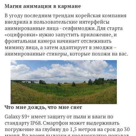
Магия анимации в кармане
В угоду последним трендам корейская компания
внедрила в пользовательские интерфейсы
анимированные лица - селфимоджи. Для старта
«оцифровки» нужно запустить приложение, и
фронтальная камера начинает отслеживать
мимику лица, а затем адаптирует в эмоджи –
анимированные стикеры, которые похожи на вас.
Что мне дождь, что мне снег
Galaxy S9+ имеет защиту от пыли и влаги по
стандарту IP68. Смартфон может выдерживать
погружение на глубину до 1,5 метров на срок до 30
минут. Во время вылазки я неоднократно попадал