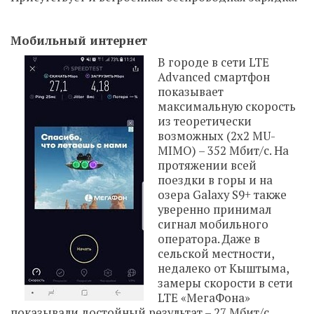
Мобильный интернет
В городе в сети LTE
Advanced смартфон
показывает
максимальную скорость
из теоретически
возможных (2х2 MU-
MIMO) – 352 Мбит/с. На
протяжении всей
поездки в горы и на
озера Galaxy S9+ также
уверенно принимал
сигнал мобильного
оператора. Даже в
сельской местности,
недалеко от Кыштыма,
замеры скорости в сети
LTE «МегаФона»
показывали достойный результат – 27 Мбит/с.