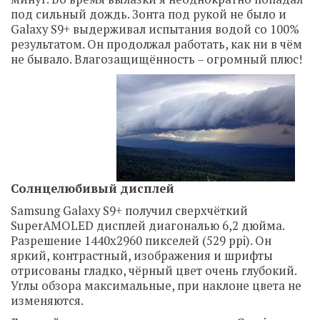
под сильный дождь. Зонта под рукой не было и
Galaxy S9+ выдерживал испытания водой со 100%
результатом. Он продолжал работать, как ни в чём
не бывало. Влагозащищённость – огромный плюс!
Солнцелюбивый дисплей
Samsung Galaxy S9+ получил сверхчёткий
SuperAMOLED дисплей диагональю 6,2 дюйма.
Разрешение 1440х2960 пикселей (529 ppi). Он
яркий, контрастный, изображения и шрифты
отрисованы гладко, чёрный цвет очень глубокий.
Углы обзора максимальные, при наклоне цвета не
изменяются.