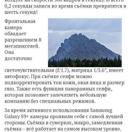
0,2 секунды записи во время съёмки превратятся в
шесть секунд!
Фронтальная
камера
обладает
разрешением 8
мегапикселей.
Она
достаточно
светочувствительная (f/1.7), матрица 1/3.6”, имеет
автофокус. При съёмке селфи можно
подкорректировать тон кожи, овал лица и размер
глаз. Также есть функция панорамных селфи,
которая позволяет запечатлеть небольшую
компанию без специальных режимов.
За время активного использования Samsumg
Galaxy S9+ камеры проявили себя с самой лучшей
стороны. Съёмка в сумерках, макро, замедленная
съёмка – всё работает на самом высоком уровне.