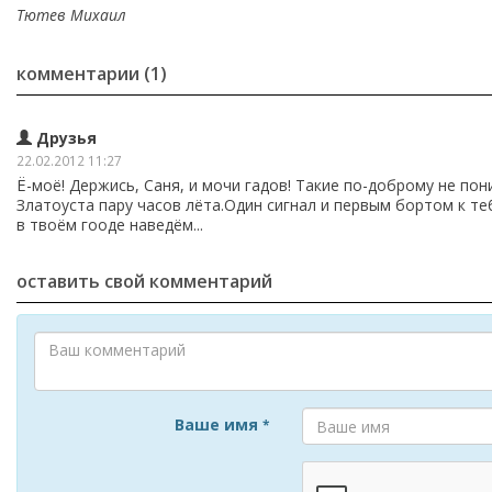
Тютев Михаил
комментарии (1)
Друзья
22.02.2012 11:27
Ё-моё! Держись, Саня, и мочи гадов! Такие по-доброму не пони
Златоуста пару часов лёта.Один сигнал и первым бортом к те
в твоём гооде наведём...
оставить свой комментарий
Ваше имя
*