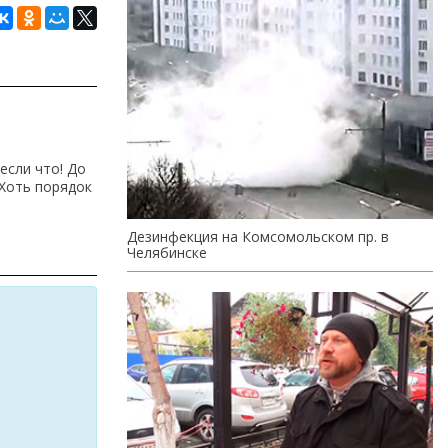
 если что! До
.Хоть порядок
Дезинфекция на Комсомольском пр. в
Челябинске