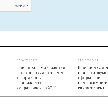
25.06.2020
09.22
25.06.2020
09.22
В период самоизоляции
В период само
подача документов для
подача докуме
оформления
оформления
недвижимости
недвижимости
сократилась на 27 %
сократилась на