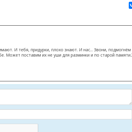
мают. И тебя, придурки, плохо знают. И нас... Звони, подмогнём
бе. Может поставим их не уши для разминки и по старой памяти