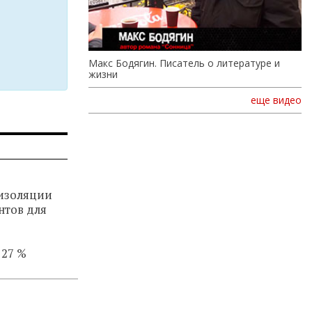
Макс Бодягин. Писатель о литературе и
жизни
еще видео
изоляции
нтов для
 27 %