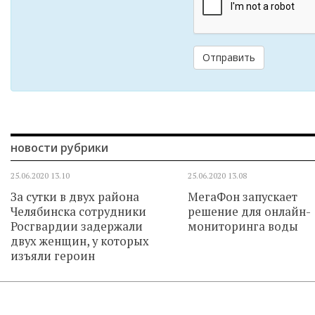
Отправить
новости рубрики
25.06.2020
13.10
25.06.2020
13.08
За сутки в двух района
МегаФон запускает
Челябинска сотрудники
решение для онлайн-
Росгвардии задержали
мониторинга воды
двух женщин, у которых
изъяли героин