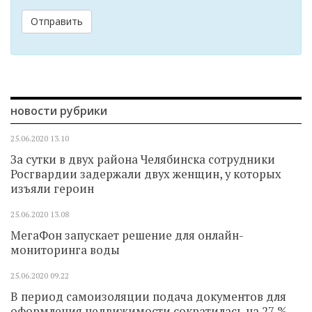
Отправить
новости рубрики
25.06.2020
13.10
За сутки в двух района Челябинска сотрудники
Росгвардии задержали двух женщин, у которых
изъяли героин
25.06.2020
13.08
МегаФон запускает решение для онлайн-
мониторинга воды
25.06.2020
09.22
В период самоизоляции подача документов для
оформления недвижимости сократилась на 27 %