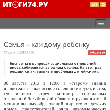
RSS
Пер
нав
Семья – каждому ребенку
07 августа 2013 11:00
Общество
Эксперты в вопросах социальных отношений
вновь собираются за одним столом. На этот раз
решаются актуальные проблемы детей-сирот.
06 августа 2013 в 12:00 в «старом» здании
правительства начал свое совещание круглый стол,
где прошла встреча министра социальных
отношений Челябинской области и руководителей
муниципальных образований, директоров детских
домов, представителей ряда некоммерческих