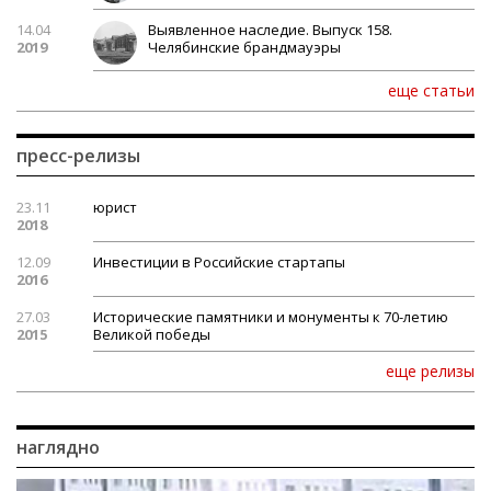
14.04
Выявленное наследие. Выпуск 158.
2019
Челябинские брандмауэры
еще статьи
пресс-релизы
23.11
юрист
2018
12.09
Инвестиции в Российские стартапы
2016
27.03
Исторические памятники и монументы к 70-летию
2015
Великой победы
еще релизы
наглядно