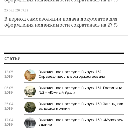
25.06.2020
09.22
В период самоизоляции подача документов для
оформления недвижимости сократилась на 27 %
статьи
12.05
Выявленное наследие. Выпуск 162.
2019
Справедливость восторжествовала
06.05
Выявленное наследие. Выпуск 161. Гостиница
2019
№2 – «Южный Урал»
25.04
Выявленное наследие. Выпуск 160. Жизнь, как
2019
вспышка молнии
17.04
Выявленное наследие. Выпуск 159. «Мужское»
2019
здание