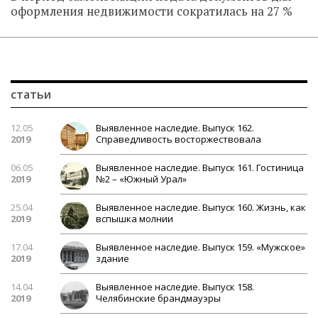
оформления недвижимости сократилась на 27 %
статьи
12.05
Выявленное наследие. Выпуск 162.
2019
Справедливость восторжествовала
06.05
Выявленное наследие. Выпуск 161. Гостиница
2019
№2 – «Южный Урал»
25.04
Выявленное наследие. Выпуск 160. Жизнь, как
2019
вспышка молнии
17.04
Выявленное наследие. Выпуск 159. «Мужское»
2019
здание
14.04
Выявленное наследие. Выпуск 158.
2019
Челябинские брандмауэры