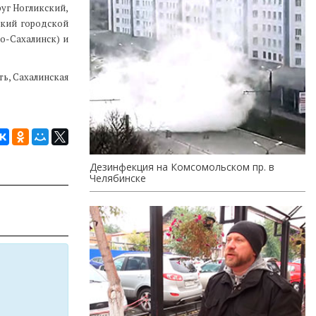
руг Ногликский,
ский городской
о-Сахалинск) и
ть, Сахалинская
Дезинфекция на Комсомольском пр. в
Челябинске