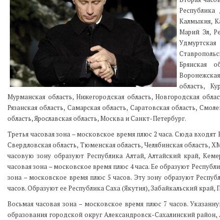
Республика 
Калмыкия, К
Марий Эл, Р
Удмуртская 
Ставропольс
Брянская о
Воронежская
область, Ку
Мурманская область, Нижегородская область, Новгородская област
Рязанская область, Самарская область, Саратовская область, Смоле
область, Ярославская область, Москва и Санкт-Петербург.
Третья часовая зона – московское время плюс 2 часа. Сюда входят 
Свердловская область, Тюменская область, Челябинская область, Х
часовую зону образуют Республика Алтай, Алтайский край, Кемер
часовая зона – московское время плюс 4 часа. Ее образуют Республи
зона – московское время плюс 5 часов. Эту зону образуют Респуб
часов. Образуют ее Республика Саха (Якутия), Забайкальский край,
Восьмая часовая зона – московское время плюс 7 часов. Указанн
образования городской округ Александровск-Сахалинский район, 