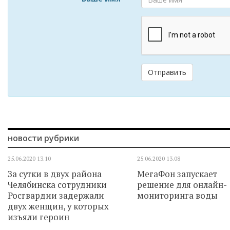
Отправить
новости рубрики
25.06.2020
13.10
25.06.2020
13.08
За сутки в двух района
МегаФон запускает
Челябинска сотрудники
решение для онлайн-
Росгвардии задержали
мониторинга воды
двух женщин, у которых
изъяли героин