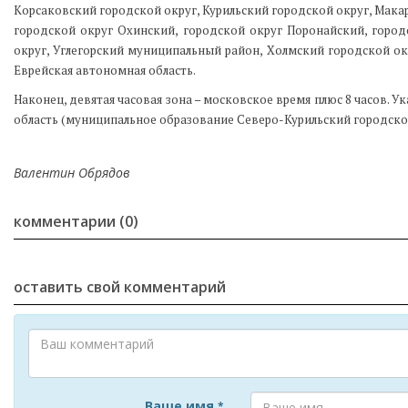
Корсаковский городской округ, Курильский городской округ, Мака
городской округ Охинский, городской округ Поронайский, горо
округ, Углегорский муниципальный район, Холмский городской ок
Еврейская автономная область.
Наконец, девятая часовая зона – московское время плюс 8 часов. 
область (муниципальное образование Северо-Курильский городско
Валентин Обрядов
комментарии (0)
оставить свой комментарий
Ваше имя
*