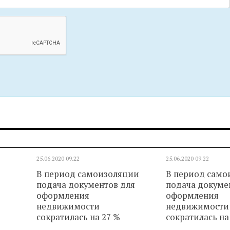
25.06.2020
09.22
25.06.2020
09.22
В период самоизоляции
В период само
подача документов для
подача докуме
оформления
оформления
недвижимости
недвижимости
сократилась на 27 %
сократилась на