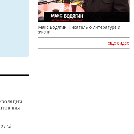
Макс Бодягин. Писатель о литературе и
жизни
еще видео
изоляции
нтов для
 27 %